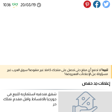
1036
20/08/19
تنبيه!
لا تدفع أي مبلغ حتى تحصل على منتجك كاملا غير منقوصا! سوق العرب غير
مسؤولة عن الإعلانات المعروضة!
إعلانات جد حفص
شقق فندقيه استثماريه للبيع في
جورجيا بالاقساط واقل مقدم ،تملك
حر