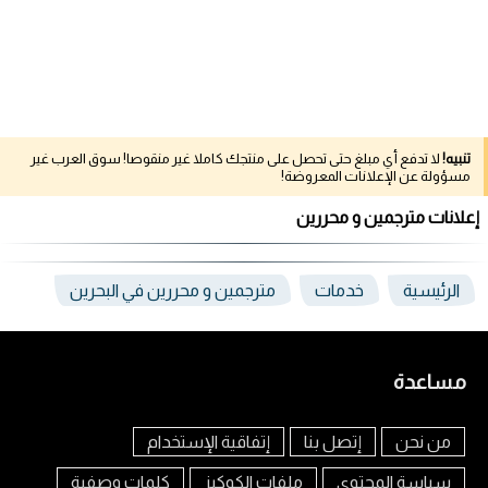
تنبيه!
لا تدفع أي مبلغ حتى تحصل على منتجك كاملا غير منقوصا! سوق العرب غير
مسؤولة عن الإعلانات المعروضة!
إعلانات مترجمين و محررين
الرئيسية
خدمات
مترجمين و محررين في البحرين
مساعدة
من نحن
إتصل بنا
إتفاقية الإستخدام
سياسة المحتوى
ملفات الكوكيز
كلمات وصفية