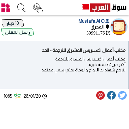
Mustafa Al O
10 دينار
المحرق
راسل المعلن
39991176
مكتب أعمال اكسبريس المشرق للترجمة - الحد
مكتب أعمال اكسبريس المشرق للترجمة
أكثر من 32 سنة خبرة.
نترجم شهادات الزواج والوفاة بختم رسمي معتمد.
1065
28/01/20