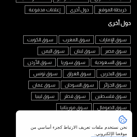
خريطة الموقع
دول أخرى
إعلانات مدفوعة
دول أخرى
سوق الإمارات
سوق المغرب
سوق الكويت
سوق مصر
سوق لبنان
سوق اليمن
سوق السعودية
سوق سوريا
سوق الأردن
سوق البحرين
سوق العراق
سوق تونس
سوق الجزائر
سوق السودان
سوق عمان
سوق فلسطين
سوق قطر
سوق ليبيا
سوق الصومال
سوق موريتانيا
تابعنا على
نحن نستخدم ملفات تعريف الارتباط كجزء أساسي من
موقعنا الإلكتروني.