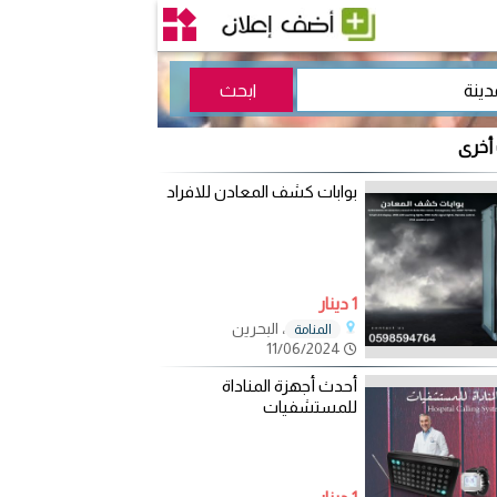
 أخرى
بوابات كشف المعادن للافراد
1 دينار
، البحرين
المنامة
11/06/2024
أحدث أجهزة المناداة
للمستشفيات