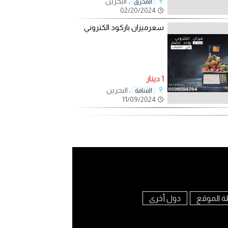
، البحرين
المحرق
02/20/2024
سعرميزان باركود الكتروني
1 دينار
، البحرين
المنامة
11/09/2024
ة الموقع
دول أخرى