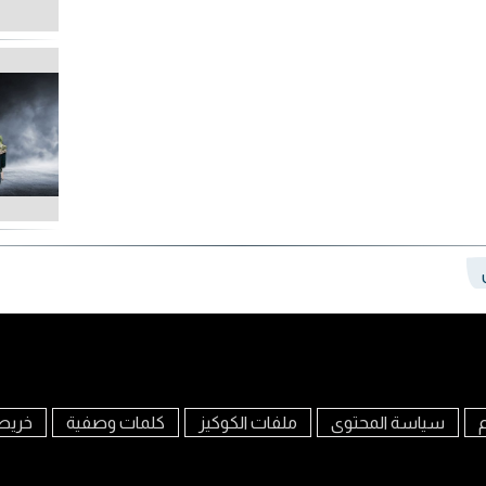
م
سياسة المحتوى
ملفات الكوكيز
كلمات وصفية
خريط