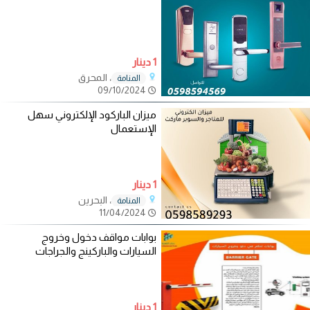
1 دينار
، المحرق
المنامة
09/10/2024
ميزان الباركود الإلكتروني سهل
الإستعمال
1 دينار
، البحرين
المنامة
11/04/2024
بوابات مواقف دخول وخروج
السيارات والباركينج والجراجات
1 دينار