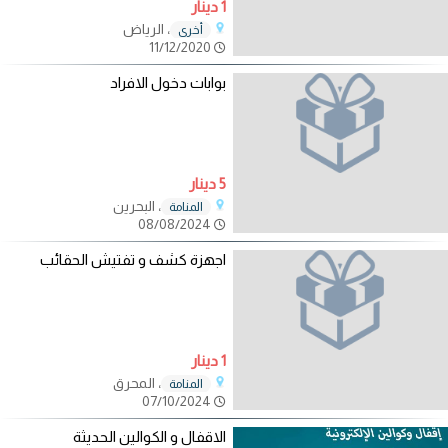
1 دينار
، الرياض
أخرى
11/12/2020
بوابات دخول الافراد
5 دينار
، البحرين
المنامة
08/08/2024
اجهزة كشف و تفتيش الحقائب
1 دينار
، المحرق
المنامة
07/10/2024
الاقفال و الكوالين الحديثة