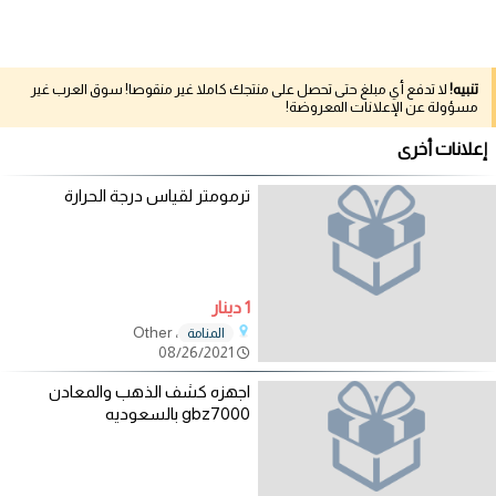
تنبيه!
لا تدفع أي مبلغ حتى تحصل على منتجك كاملا غير منقوصا! سوق العرب غير
مسؤولة عن الإعلانات المعروضة!
إعلانات أخرى
ترمومتر لقياس درجة الحرارة
1 دينار
، Other
المنامة
08/26/2021
اجهزه كشف الذهب والمعادن
gbz7000 بالسعوديه