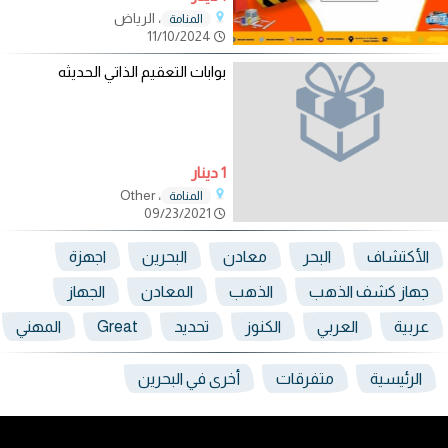
، الرياض
المنامة
11/10/2024
بوابات التعقيم الذاتي الحديثه
1 دينار
، Other
المنامة
09/23/2021
الأكتشاف
البحر
معادن
البحرين
اجهزة
جهاز كشف الذهب
الذهب
المعادن
الجهاز
عربية
العربي
الكنوز
تحديد
Great
المهني
الرئيسية
متفرقات
أخرى في البحرين