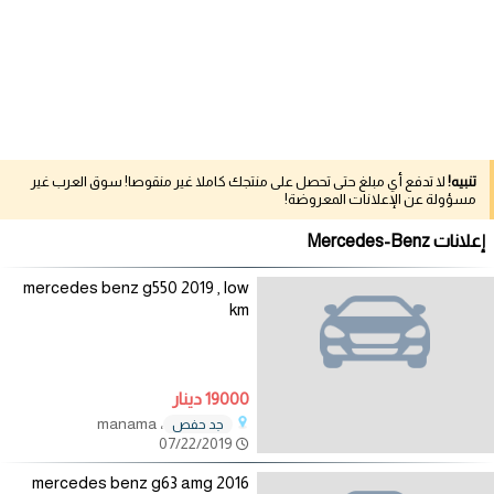
تنبيه!
لا تدفع أي مبلغ حتى تحصل على منتجك كاملا غير منقوصا! سوق العرب غير
مسؤولة عن الإعلانات المعروضة!
إعلانات Mercedes-Benz
mercedes benz g550 2019 , low
km
19000 دينار
، manama
جد حفص
07/22/2019
2016 mercedes benz g63 amg