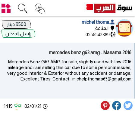
michel thoma
9500 دينار
المنامة
راسل المعلن
0556542389
2016 mercedes benz g63 amg - Manama
2016 Mercedes Benz G63 AMG for sale, slightly used with low
mileage and i am selling this car due to some personal issues,
very good Interior & Exterior without any accident or damage,
Excellent Tires, Contact: michelpthomas65@gmail.com
1419
02/01/21