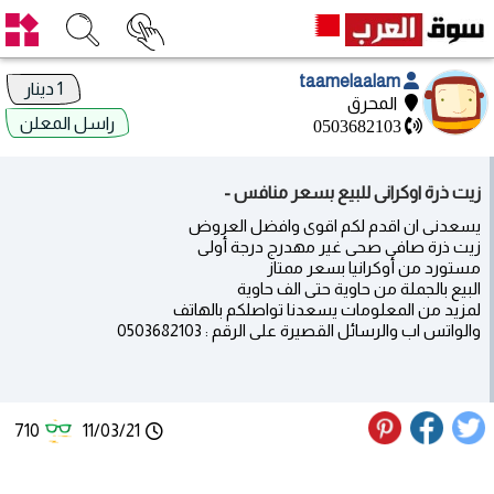
taamelaalam
1 دينار
المحرق
راسل المعلن
0503682103
زيت ذرة اوكرانى للبيع بسعر منافس -
يسعدنى ان اقدم لكم اقوى وافضل العروض
زيت ذرة صافى صحى غير مهدرج درجة أولى
مستورد من أوكرانيا بسعر ممتاز
البيع بالجملة من حاوية حتى الف حاوية
لمزيد من المعلومات يسعدنا تواصلكم بالهاتف
والواتس اب والرسائل القصيرة على الرقم : 0503682103
710
11/03/21