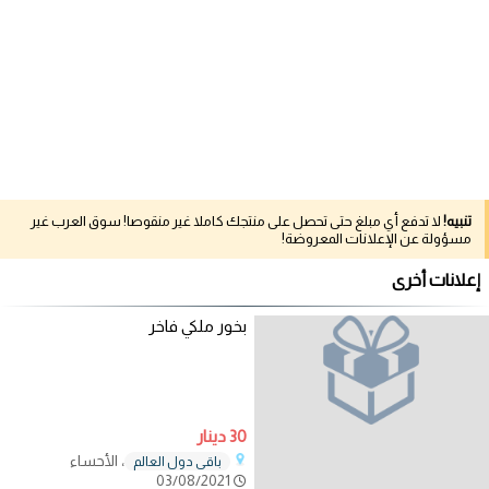
تنبيه!
لا تدفع أي مبلغ حتى تحصل على منتجك كاملا غير منقوصا! سوق العرب غير
مسؤولة عن الإعلانات المعروضة!
إعلانات أخرى
بخور ملكي فاخر
30 دينار
، الأحساء
باقي دول العالم
03/08/2021