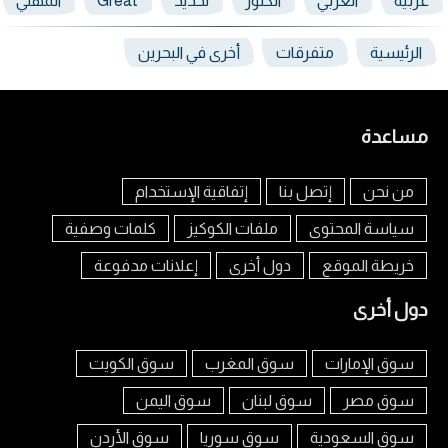
عربية
العربي
الكنوز
تحديد
Great
المهني
الرئيسية
متفرقات
أخرى في البحرين
مساعدة
من نحن
إتصل بنا
إتفاقية الإستخدام
سياسة المحتوى
ملفات الكوكيز
كلمات وصفية
خريطة الموقع
دول أخرى
إعلانات مدفوعة
دول أخرى
سوق الإمارات
سوق المغرب
سوق الكويت
سوق مصر
سوق لبنان
سوق اليمن
سوق السعودية
سوق سوريا
سوق الأردن