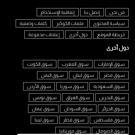
من نحن
إتصل بنا
إتفاقية الإستخدام
سياسة المحتوى
ملفات الكوكيز
كلمات وصفية
خريطة الموقع
دول أخرى
إعلانات مدفوعة
دول أخرى
سوق الإمارات
سوق المغرب
سوق الكويت
سوق مصر
سوق لبنان
سوق اليمن
سوق السعودية
سوق سوريا
سوق الأردن
سوق البحرين
سوق العراق
سوق تونس
سوق الجزائر
سوق السودان
سوق عمان
سوق فلسطين
سوق قطر
سوق ليبيا
سوق الصومال
سوق موريتانيا