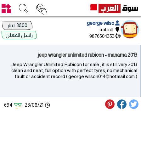
george wilso
3800 دينار
المنامة
راسل المعلن
9876504353
2013 jeep wrangler unlimited rubicon - manama
2013 Jeep Wrangler Unlimited Rubicon for sale , it is still very
clean and neat, full option with perfect tyres, no mechanical
fault or accident record ( george wilson014@hotmail.com )
694
23/08/21