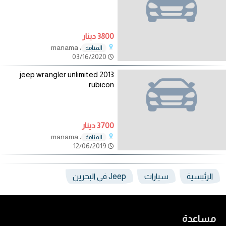
3800 دينار
، manama
المنامة
03/16/2020
2013 jeep wrangler unlimited
rubicon
3700 دينار
، manama
المنامة
12/06/2019
الرئيسية
سيارات
Jeep في البحرين
مساعدة