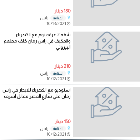
180 دينار
، راس
المنامة
10/13/2021
شقه 2 غرفه نوم مع الكهرباء
والمكيف في راس رمان خلف مطعم
البيروتي
210 دينار
، راس
المنامة
10/12/2021
استوديو مع الكهرباء للايجار في راس
رمان علي شارع القصر مقابل اشرف
150 دينار
، راس
المنامة
10/12/2021