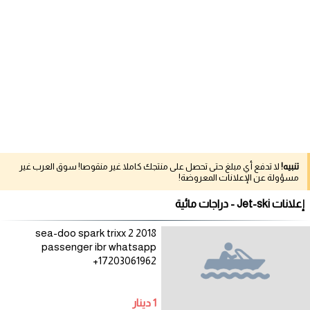
تنبيه!
لا تدفع أي مبلغ حتى تحصل على منتجك كاملا غير منقوصا! سوق العرب غير
مسؤولة عن الإعلانات المعروضة!
إعلانات Jet-ski - دراجات مائية
2018 sea-doo spark trixx 2
passenger ibr whatsapp
+17203061962
1 دينار