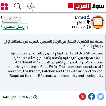
ahmed
150 دينار
الرفاع
راسل المعلن
38300775
شقه مع الكهرباء للايجار في الرفاع الشرقي بالقرب من صيداليه اوال
- الرفاع الشرقي
شقه مع الكهرباء للايجار في الرفاع الشرقي بالقرب من صيداليه اوال
الشقه مكونه من 1غرفه نوم و1حمام و1مطبخ و1صاله مع المكيف
مطلوب للايجار 150دينار مع الكهرباء والبلديه Apartment with
electricity for rent in East Riffa. The apartment consists of 1
bedroom, 1 bathroom, 1 kitchen and 1 hall with air conditioning.
Required for rent 150 dinars with electricity and municipality
646
13/03/22