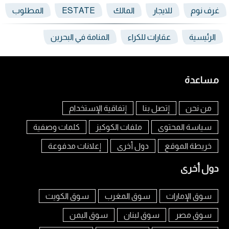
غرف نوم
للايجار
المالك
ESTATE
المطلوب
الرئيسية
عقارات للكراء
المنامة في البحرين
مساعدة
من نحن
إتصل بنا
إتفاقية الإستخدام
سياسة المحتوى
ملفات الكوكيز
كلمات وصفية
خريطة الموقع
دول أخرى
إعلانات مدفوعة
دول أخرى
سوق الإمارات
سوق المغرب
سوق الكويت
سوق مصر
سوق لبنان
سوق اليمن