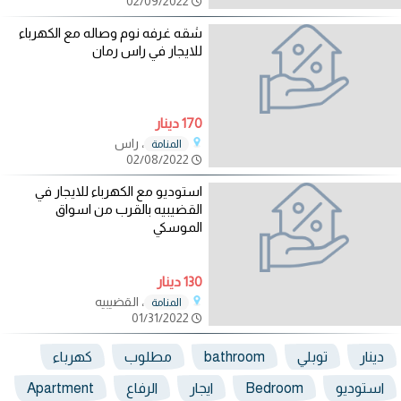
02/09/2022
شقه غرفه نوم وصاله مع الكهرباء
للايجار في راس رمان
170 دينار
، راس
المنامة
02/08/2022
استوديو مع الكهرباء للايجار في
القضيبيه بالقرب من اسواق
الموسكي
130 دينار
، القضيبيه
المنامة
01/31/2022
دينار
توبلي
bathroom
مطلوب
كهرباء
استوديو
Bedroom
ايجار
الرفاع
Apartment