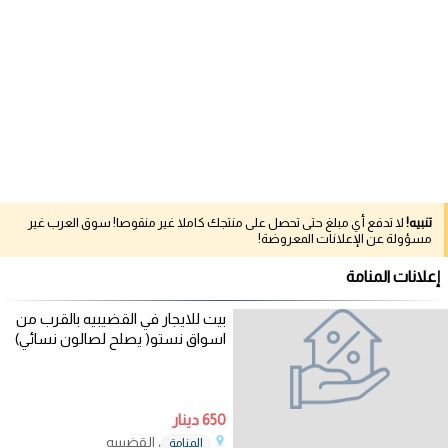
تنبيه!
لا تدفع أي مبلغ حتى تحصل على منتجك كاملا غير منقوصا! سوق العرب غير
مسؤولة عن الإعلانات المعروضة!
إعلانات المنامة
بيت للايجار في القضيبيه بالقرب من
اسواق نستو( يصلح لصالون نسائي)
650 دينار
، القضيبيه
المنامة