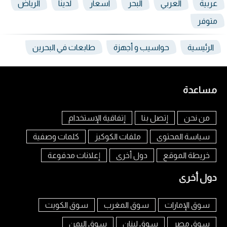
عربية
العربي
البحر
اسعار
لدينا
الرياض
متوفر
الرئيسية
حواسيب و أجهزة
طابعات في البحرين
مساعدة
من نحن
إتصل بنا
إتفاقية الإستخدام
سياسة المحتوى
ملفات الكوكيز
كلمات وصفية
خريطة الموقع
دول أخرى
إعلانات مدفوعة
دول أخرى
سوق الإمارات
سوق المغرب
سوق الكويت
سوق مصر
سوق لبنان
سوق اليمن