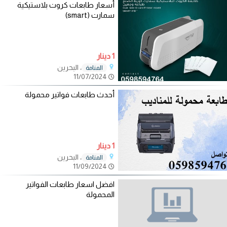
أسعار طابعات كروت بلاستيكية
سمارت (smart)
1 دينار
، البحرين
المنامة
11/07/2024
أحدث طابعات فواتير محمولة
1 دينار
، البحرين
المنامة
11/09/2024
افضل اسعار طابعات الفواتير
المحمولة