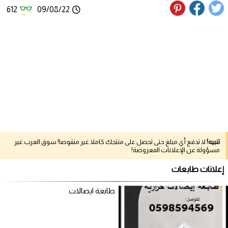
612
09/08/22
تنبيه!
لا تدفع أي مبلغ حتى تحصل على منتجك كاملا غير منقوصا! سوق العرب غير
مسؤولة عن الإعلانات المعروضة!
إعلانات طابعات
طابعة ايصالات