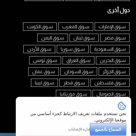
دول أخرى
سوق الإمارات
سوق المغرب
سوق الكويت
سوق مصر
سوق لبنان
سوق اليمن
سوق السعودية
سوق سوريا
سوق الأردن
سوق البحرين
سوق العراق
سوق تونس
سوق الجزائر
سوق السودان
سوق عمان
سوق فلسطين
سوق قطر
سوق ليبيا
سوق الصومال
سوق موريتانيا
تابعنا على
نحن نستخدم ملفات تعريف الارتباط كجزء أساسي من
موقعنا الإلكتروني.
السماح بالجميع
إدارة الإعدادات