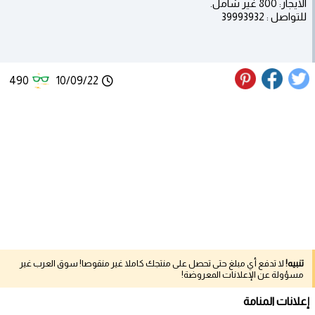
الايجار: 800 غير شامل.
للتواصل : 39993932
490
10/09/22
تنبيه!
لا تدفع أي مبلغ حتى تحصل على منتجك كاملا غير منقوصا! سوق العرب غير
مسؤولة عن الإعلانات المعروضة!
إعلانات المنامة