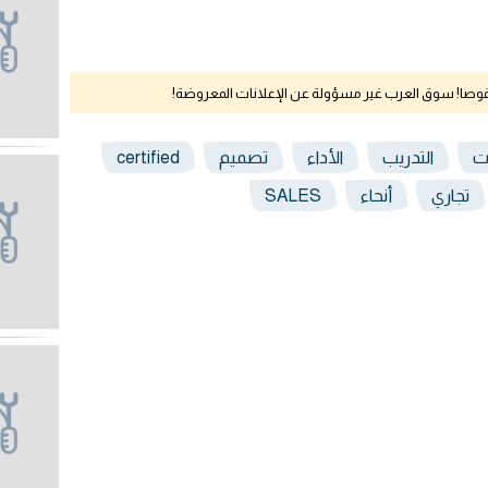
نقوصا! سوق العرب غير مسؤولة عن الإعلانات المعروضة!
ت
التدريب
الأداء
تصميم
certified
تجاري
أنحاء
SALES