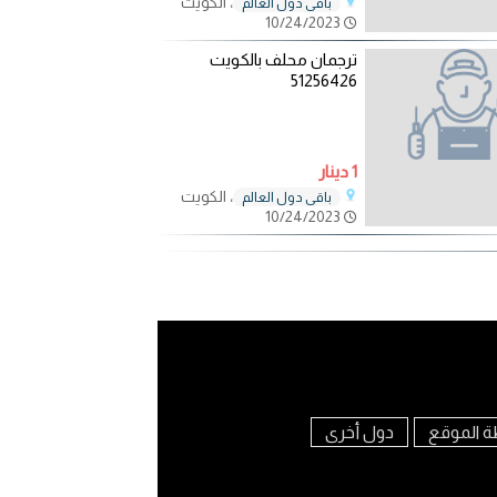
، الكويت
باقي دول العالم
10/24/2023
ترجمان محلف بالكويت
51256426
1 دينار
، الكويت
باقي دول العالم
10/24/2023
ة الموقع
دول أخرى