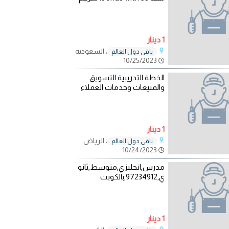
1 دينار
، السعوديه
باقي دول العالم
10/25/2023
الخطة التدريبية التسويق
والمبيعات وخدمات العملاء
1 دينار
، الرياض
باقي دول العالم
10/24/2023
مدرس,انجليزي,متوسط,ثانو
ي,97234912,بالكويت
1 دينار