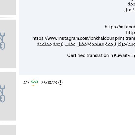
دمة
لايميل
https://m.fac
htt
https://www.instagram.com/ibnkhaldoun print t
كويت/مركز ترجمة معتمدة/افضل مكتب ترجمة معتمدة
Certi
415
26/10/23