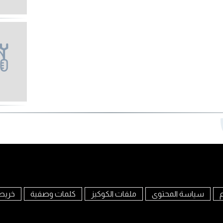
م
سياسة المحتوى
ملفات الكوكيز
كلمات وصفية
خريط