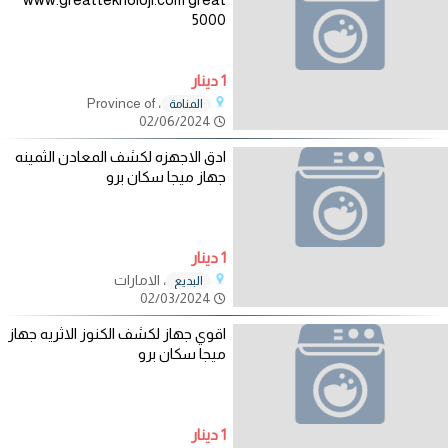
5000
1 دينار
، Province of
المنامة
02/06/2024
ادق الاجهزه لكشف المعادن الثمينه
جهاز ميجا سكان برو
1 دينار
، الامارات
البديع
02/03/2024
اقوي جهاز لكشف الكنوز الاثريه جهاز
ميجا سكان برو
1 دينار