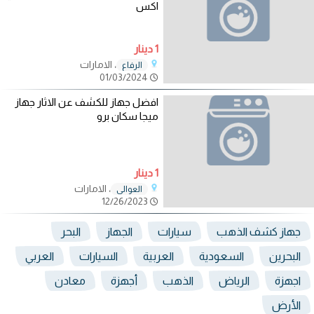
اكس
1 دينار
، الامارات
الرفاع
01/03/2024
افضل جهاز للكشف عن الاثار جهاز
ميجا سكان برو
1 دينار
، الامارات
العوالي
12/26/2023
جهاز كشف الذهب
سيارات
الجهاز
البحر
البحرين
السعودية
العربية
السيارات
العربي
اجهزة
الرياض
الذهب
أجهزة
معادن
الأرض