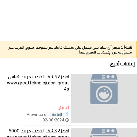
تنبيه!
لا تدفع أي مبلغ حتى تحصل على منتجك كاملا غير منقوصا! سوق العرب غير
مسؤولة عن الإعلانات المعروضة!
إعلانات أخرى
اجهزة كشف الذهب جريت 4-اس
www.greatteknoloji.com great
4s
1 دينار
، Province of
المنامة
02/06/2024
اجهزة كشف الذهب جريت 5000
www.greatteknoloji.com great