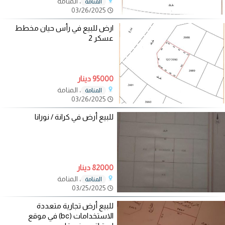
، المنامة
المنامة
03/26/2025
ارض للبيع في رأس حيان مخطط
عسكر 2
95000 دينار
، المنامة
المنامة
03/26/2025
للبيع أرض في كرانة / نورانا
82000 دينار
، المنامة
المنامة
03/25/2025
للبيع أرض تجارية متعددة
الاستخدامات (bc) في موقع