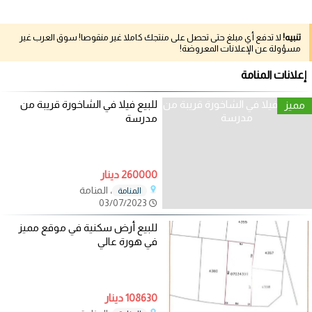
تنبيه!
لا تدفع أي مبلغ حتى تحصل على منتجك كاملا غير منقوصا! سوق العرب غير
مسؤولة عن الإعلانات المعروضة!
إعلانات المنامة
للبيع فيلا في الشاخورة قريبة من
مميز
مدرسة
260000 دينار
، المنامة
المنامة
03/07/2023
للبيع أرض سكنية في موقع مميز
في هورة عالي
108630 دينار