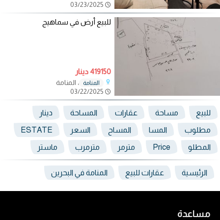
03/23/2025
للبيع أرض في سماهيج
419150 دينار
، المنامة
المنامة
03/22/2025
للبيع
مساحة
عقارات
المساحة
دينار
مطلوب
المسا
المساح
السعر
ESTATE
المطلو
Price
مترمر
مترمرب
ماستر
الرئيسية
عقارات للبيع
المنامة في البحرين
مساعدة