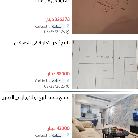
استراتيجي في قلب
326278 دينار
، المنامة
المنامة
03/25/2025
للبيع أرض تجارية في شهركان
88000 دينار
، المنامة
المنامة
03/23/2025
عندي شقه للبيع او للايجار في الجفير
43000 دينار
، المنامة
المنامة