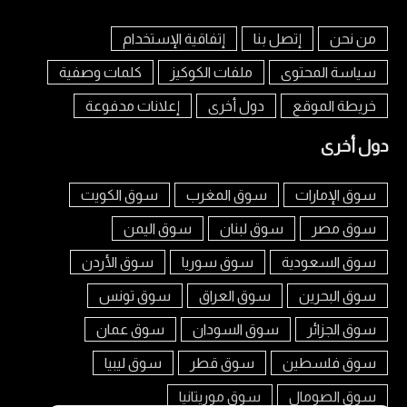
من نحن
إتصل بنا
إتفاقية الإستخدام
سياسة المحتوى
ملفات الكوكيز
كلمات وصفية
خريطة الموقع
دول أخرى
إعلانات مدفوعة
دول أخرى
سوق الإمارات
سوق المغرب
سوق الكويت
سوق مصر
سوق لبنان
سوق اليمن
سوق السعودية
سوق سوريا
سوق الأردن
سوق البحرين
سوق العراق
سوق تونس
سوق الجزائر
سوق السودان
سوق عمان
سوق فلسطين
سوق قطر
سوق ليبيا
سوق الصومال
سوق موريتانيا