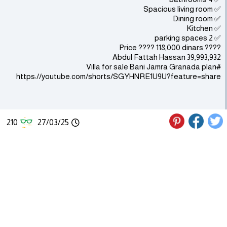
✅ Spacious living room
✅ Dining room
✅ Kitchen
✅ 2 parking spaces
???? Price ???? 118,000 dinars
39,993,932 Abdul Fattah Hassan
#Villa for sale Bani Jamra Granada plan
https://youtube.com/shorts/SGYHNRE1U9U?feature=share
210
27/03/25