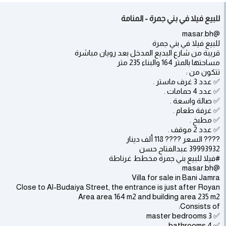
للبيع فيلا في بني جمرة - المنامة
@masar.bh
للبيع فيلا في بني جمرة
قريبة من شارع البديع المدخل بعد رويان مباشرة
مساحتها بالمتر 164 والبناء 235 متر
تتكون من :
✅ عدد 3 غرف ماستر .
✅ عدد 4 حمامات .
✅ صالة واسعة .
✅ غرفة طعام .
✅ مطبخ .
✅ عدد 2 موقف .
???? السعر ???? 118 ألف دينار
39993932 عبدالفتاح حسن
#فيلا للبيع بني جمرة مخطط غرناطة
@masar.bh
Villa for sale in Bani Jamra
Close to Al-Budaiya Street, the entrance is just after Royan
Area area 164 m2 and building area 235 m2
Consists of:
✅ 3 master bedrooms
✅ 4 bathrooms