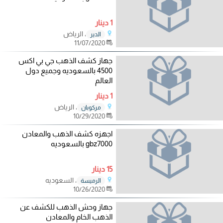
1 دينار
، الرياض
الدير
11/07/2020
جهاز كشف الذهب جي بي اكس
4500 بالسعوديه وجميع دول
العالم
1 دينار
، الرياض
مركوبان
10/29/2020
اجهزه كشف الذهب والمعادن
gbz7000 بالسعوديه
15 دينار
، السعوديه
الرميسة
10/26/2020
جهاز وحش الذهب للكشف عن
الذهب الخام والمعادن