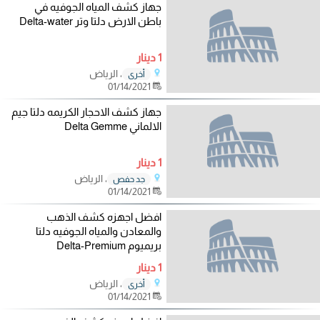
جهاز كشف المياه الجوفيه في
باطن الارض دلتا وتر Delta-water
1 دينار
، الرياض
أخرى
01/14/2021
جهاز كشف الاحجار الكريمه دلتا جيم
الالماني Delta Gemme
1 دينار
، الرياض
جد حفص
01/14/2021
افضل اجهزه كشف الذهب
والمعادن والمياه الجوفيه دلتا
بريميوم Delta-Premium
1 دينار
، الرياض
أخرى
01/14/2021