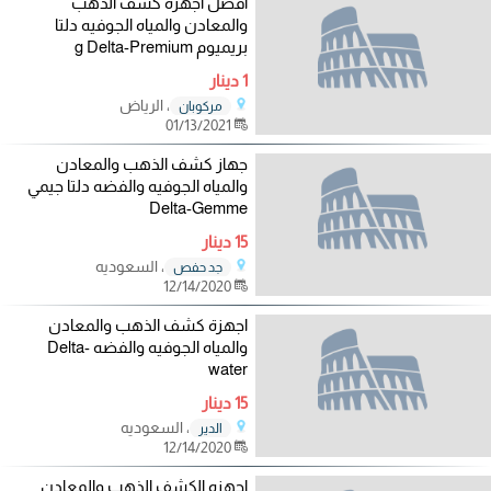
افضل اجهزه كشف الذهب
والمعادن والمياه الجوفيه دلتا
بريميوم g Delta-Premium
1 دينار
، الرياض
مركوبان
01/13/2021
جهاز كشف الذهب والمعادن
والمياه الجوفيه والفضه دلتا جيمي
Delta-Gemme
15 دينار
، السعوديه
جد حفص
12/14/2020
اجهزة كشف الذهب والمعادن
والمياه الجوفيه والفضه Delta-
water
15 دينار
، السعوديه
الدير
12/14/2020
اجهزه الكشف الذهب والمعادن