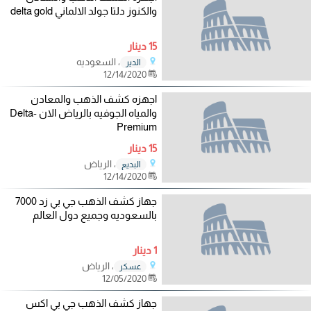
والكنوز دلتا جولد الالماني delta gold
15 دينار
، السعوديه
الدير
12/14/2020
اجهزه كشف الذهب والمعادن
والمياه الجوفيه بالرياض الان Delta-
Premium
15 دينار
، الرياض
البديع
12/14/2020
جهاز كشف الذهب جي بي زد 7000
بالسعوديه وجميع دول العالم
1 دينار
، الرياض
عسكر
12/05/2020
جهاز كشف الذهب جي بي اكس