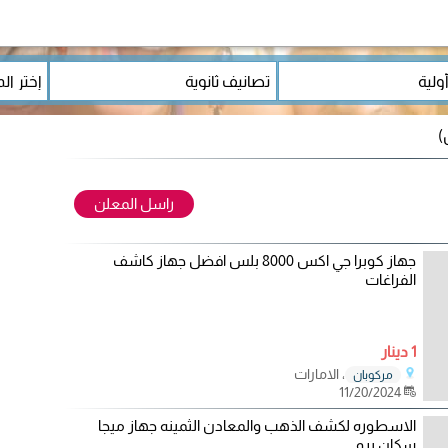
راسل المعلن
جهاز كوبرا جي اكس 8000 بلس افضل جهاز كاشف
الفراغات
1 دينار
، الامارات
مركوبان
11/20/2024
الاسطوره لكشف الذهب والمعادن الثمينه جهاز ميجا
سكان برو