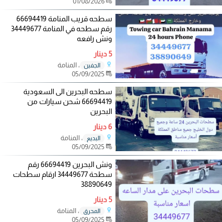
01/08/2026
سطحه قريب المنامة 66694419
رقم سطحه في المنامة 34449677
ونش رافعه
5 دينار
، المنامة
الجفين
05/09/2025
سطحه البحرين الى السعودية
66694419 شحن سيارات من
البحرين
6 دينار
، المنامة
البديع
05/09/2025
ونش البحرين 66694419 رقم
سطحة 34449677 ارقام سطحات
38890649
5 دينار
، المنامة
المحرق
05/09/2025