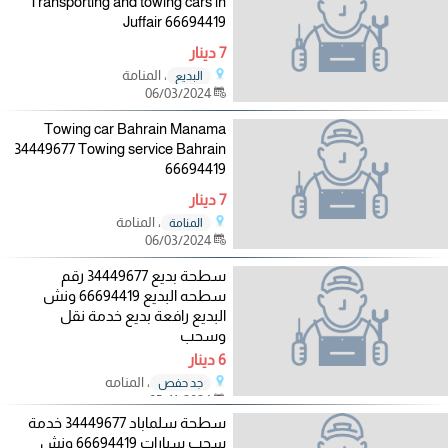
Transporting and towing cars in
Juffair 66694419
7 دينار
، المنامة
البديع
06/03/2024
Towing car Bahrain Manama
34449677 Towing service Bahrain
66694419
7 دينار
، المنامة
المنامة
06/03/2024
سطحة بديع 34449677 رقم
سطحه البديع 66694419 ونش
البديع رافعة بديع خدمة نقل
وسحب
6 دينار
، المنامه
جد حفص
05/11/2024
سطحة سلماباد 34449677 خدمة
سحب سيارات 66694419 ونش