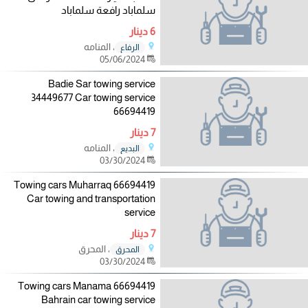
سلماباد رافعة سلماباد
6 دينار
، المنامه
الرفاع
05/06/2024
Badie Sar towing service
34449677 Car towing service
66694419
7 دينار
، المنامه
البديع
03/30/2024
Towing cars Muharraq 66694419
Car towing and transportation
service
7 دينار
، المحرق
المحرق
03/30/2024
Towing cars Manama 66694419
Bahrain car towing service