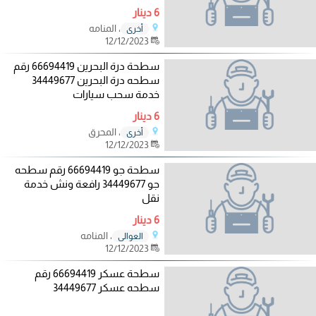
6 دينار
، المنامه
أخرى
12/12/2023
سطحة درة البحرين 66694419 رقم
سطحه درة البحرين 34449677
خدمة سحب سيارات
6 دينار
، المحرق
أخرى
12/12/2023
سطحة جو 66694419 رقم سطحه
جو 34449677 رافعة ونش خدمة
نقل
6 دينار
، المنامه
العوالي
12/12/2023
سطحة عسكر 66694419 رقم
سطحه عسكر 34449677