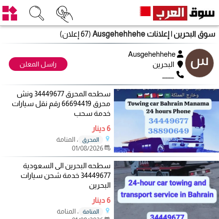
سوق البحرين
| إعلانات Ausgehehhehe
(67 إعلان)
Ausgehehhehe
البحرين
راسل المعلن
____
سطحه المحرق 34449677 ونش
محرق 66694419 رقم نقل سيارات
خدمة سحب
6 دينار
، المنامة
المحرق
01/08/2026
سطحه البحرين الى السعودية
34449677 خدمة شحن سيارات
البحرين
6 دينار
، المنامة
المنامة