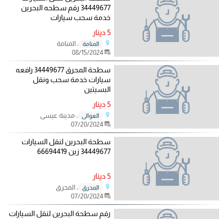
34449677 رقم سطحه البحرين
خدمة سحب سيارات
5 دينار
، المنامة
المنامة
08/15/2024
سطحة المحرق 34449677 رافعه
سيارات خدمة سحب ونقل
البسيتين
5 دينار
، مدينة عيسى
العوالي
07/20/2024
سطحة البحرين لنقل السيارات
34449677 زين 66694419
5 دينار
، المحرق
المحرق
07/20/2024
رقم سطحة البحرين لنقل السيارات