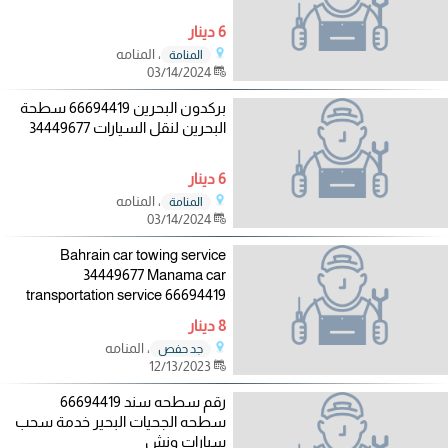
6 دينار
، المنامه
المنامة
03/14/2024
بركدون البحرين 66694419 سطحة
البحرين لنقل السيارات 34449677
6 دينار
، المنامه
المنامة
03/14/2024
Bahrain car towing service
34449677 Manama car
transportation service 66694419
8 دينار
، المنامه
جد حفص
12/13/2023
رقم سطحه سند 66694419
سطحه الجحيات البحير خدمة سحب
سيارات ونش