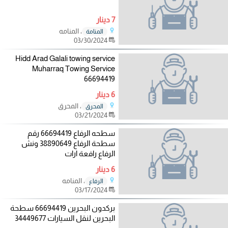
7 دينار
، المنامه
المنامة
03/30/2024
Hidd Arad Galali towing service
Muharraq Towing Service
66694419
6 دينار
، المحرق
المحرق
03/21/2024
سطحه الرفاع 66694419 رقم
سطحة الرفاع 38890649 ونش
الرفاع رافعة ارات
6 دينار
، المنامه
الرفاع
03/17/2024
بركدون البحرين 66694419 سطحة
البحرين لنقل السيارات 34449677