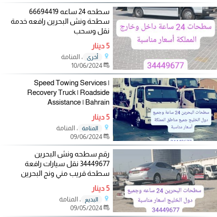
سطحه 24 ساعه 66694419
سطحة ونش البحرين رافعه خدمة
نقل وسحب
5 دينار
، المنامة
أخرى
10/06/2024
Speed Towing Services |
Recovery Truck | Roadside
Assistance | Bahrain
5 دينار
، المنامة
المنامة
09/06/2024
رقم سطحه ونش البحرين
34449677 نقل سيارات رافعة
سطحة قريب مني ونج البحرين
5 دينار
، المنامة
البديع
09/05/2024