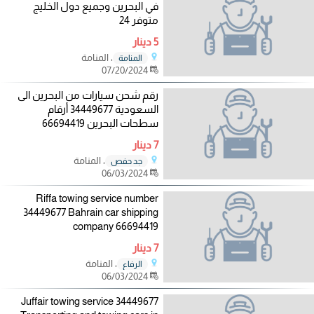
في البحرين وجميع دول الخليج
متوفر 24
5 دينار
، المنامة
المنامة
07/20/2024
رقم شحن سيارات من البحرين الى
السعودية 34449677 أرقام
سطحات البحرين 66694419
7 دينار
، المنامة
جد حفص
06/03/2024
Riffa towing service number
34449677 Bahrain car shipping
company 66694419
7 دينار
، المنامة
الرفاع
06/03/2024
Juffair towing service 34449677