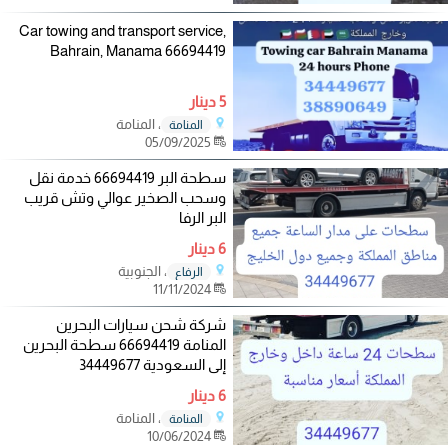
Car towing and transport service,
Bahrain, Manama 66694419
5 دينار
، المنامة
المنامة
05/09/2025
سطحة البر 66694419 خدمة نقل
وسحب الصخير عوالي وتش قريب
البر الرفا
6 دينار
، الجنوبية
الرفاع
11/11/2024
شركة شحن سيارات البحرين
المنامة 66694419 سطحة البحرين
إلى السعودية 34449677
6 دينار
، المنامة
المنامة
10/06/2024