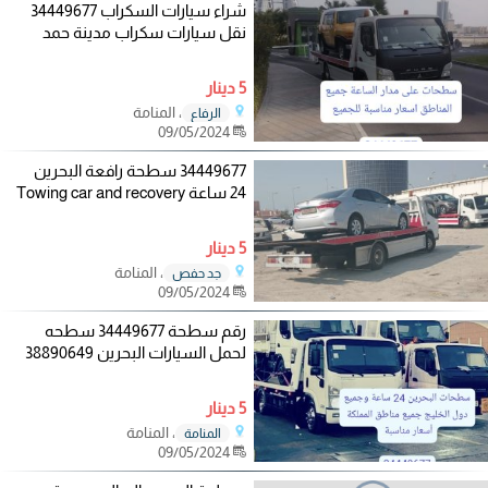
شراء سيارات السكراب 34449677
نقل سيارات سكراب مدينة حمد
5 دينار
، المنامة
الرفاع
09/05/2024
34449677 سطحة رافعة البحرين
24 ساعة Towing car and recovery
5 دينار
، المنامة
جد حفص
09/05/2024
رقم سطحة 34449677 سطحه
لحمل السيارات البحرين 38890649
5 دينار
، المنامة
المنامة
09/05/2024