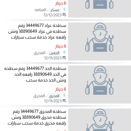
6 دينار
، المنامه
عسكر
12/12/2023
سطحة عراد 34449677 رقم
سطحه في عراد 38890649 ونش
رافعه عراد خدمة سحب سيارات
6 دينار
، المحرق
الجفين
12/11/2023
سطحة الحد 34449677 رقم سطحه
في الحد 38890649 رافعه الحد
ونش الحد خدمة سحب
6 دينار
، المحرق
المحرق
12/11/2023
سطحة المحرق 34449677 رقم
سطحه محرق 38890649 ونش
رافعه محرق خدمة سحب سيارات