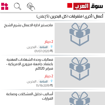
أعمال | أخرى | متفرقات | كل البحرين
(5 إعلان)
ماجستير ادارة الاعمال بشرم الشيخ
2 دينار
، البحرين
المنامة
01/07/2020
فعاليات وحدة الشهادات المهنية
باعتماد جامعة ميزوري الامريكية -
فبراير 2020م
2 دينار
، البحرين
المنامة
11/19/2019
أساليب تحليل المشكلات وصناعة
القرارات