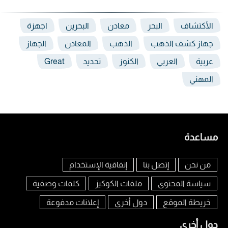
الأكتشاف
البحر
معادن
البحرين
اجهزة
جهاز كشف الذهب
الذهب
المعادن
الجهاز
عربية
العربي
الكنوز
تحديد
Great
المهني
مساعدة
من نحن
إتصل بنا
إتفاقية الإستخدام
سياسة المحتوى
ملفات الكوكيز
كلمات وصفية
خريطة الموقع
دول أخرى
إعلانات مدفوعة
دول أخرى