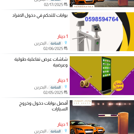
02/17/2025
بوابات للتحكم في دخول الافراد
1 دينار
، البحرين
المنامة
02/06/2025
شاشات عرض تفاعلية طولية
وعرضية
1 دينار
، البحرين
المنامة
02/05/2025
أفصل بوابات دخول وخروج
السيارات
1 دينار
، البحرين
المنامة