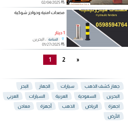
02/04/2025
مصدات امنية وحواجز شوكية
1 دينار
، البحرين
المنامة
01/27/2025
1
2
»
جهاز كشف الذهب
سيارات
الجهاز
البحر
البحرين
السعودية
العربية
السيارات
العربي
اجهزة
الرياض
الذهب
أجهزة
معادن
الأرض