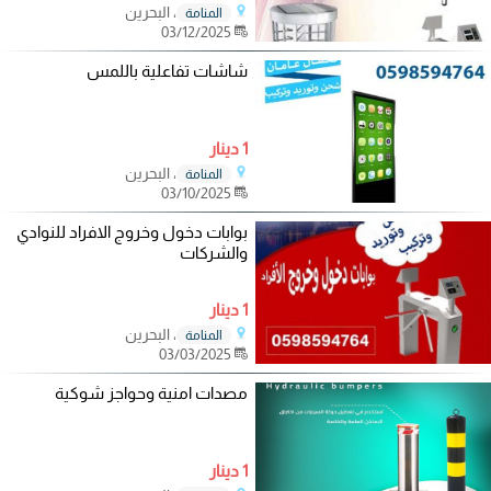
، البحرين
المنامة
03/12/2025
شاشات تفاعلية باللمس
1 دينار
، البحرين
المنامة
03/10/2025
بوابات دخول وخروج الافراد للنوادي
والشركات
1 دينار
، البحرين
المنامة
03/03/2025
مصدات امنية وحواجز شوكية
1 دينار