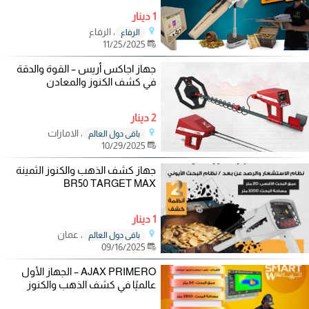
1 دينار
، الرفاع
الرفاع
11/25/2025
جهاز اجاكس أريس – القوة والدقة
في كشف الكنوز والمعادن
2 دينار
، الامارات
باقي دول العالم
10/29/2025
جهاز كشف الذهب والكنوز الثمينة
BR50 TARGET MAX
1 دينار
، عمان
باقي دول العالم
09/16/2025
AJAX PRIMERO – الجهاز الأول
عالميًا في كشف الذهب والكنوز