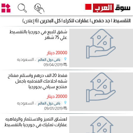
التقسيط | جد حفص | عقارات للكراء | كل البحرين
(6 إعلان)
شقق للبيع في جورجيا بالتقسيط
علي 75 شهر
20000 دينار
، السعوديه
باقي دول العالم
09/04/2019
فقط 20 الف درهم واستلم مفتاح
شقه احلامك الفندقيه باجمل
منتجع سياحي بجورجيا
20000 دينار
، السعوديه
باقي دول العالم
09/01/2019
لعشاق التميز والاستثمار والرفاهيه
عقارات تمليك في جورجيا بالتقسيط