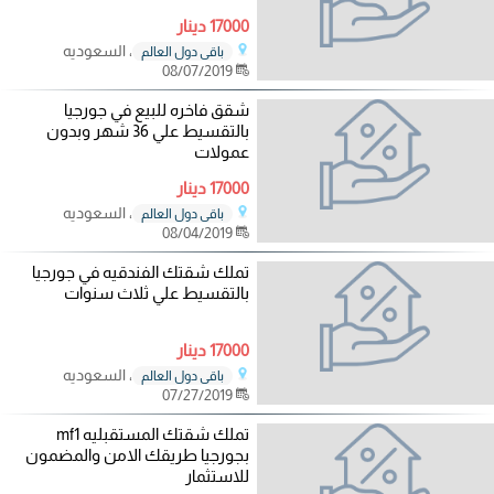
17000 دينار
، السعوديه
باقي دول العالم
08/07/2019
شقق فاخره للبيع في جورجيا
بالتقسيط علي 36 شهر وبدون
عمولات
17000 دينار
، السعوديه
باقي دول العالم
08/04/2019
تملك شقتك الفندقيه في جورجيا
بالتقسيط علي ثلاث سنوات
17000 دينار
، السعوديه
باقي دول العالم
07/27/2019
تملك شقتك المستقبليه mf1
بجورجيا طريقك الامن والمضمون
للاستثمار