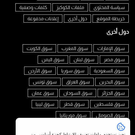
سياسة المحتوى
ملفات الكوكيز
كلمات وصفية
خريطة الموقع
دول أخرى
إعلانات مدفوعة
دول أخرى
سوق الإمارات
سوق المغرب
سوق الكويت
سوق مصر
سوق لبنان
سوق اليمن
سوق السعودية
سوق سوريا
سوق الأردن
سوق البحرين
سوق العراق
سوق تونس
سوق الجزائر
سوق السودان
سوق عمان
سوق فلسطين
سوق قطر
سوق ليبيا
سوق الصومال
سوق موريتانيا
تابعنا على
نحن نستخدم ملفات تعريف الارتباط كجزء أساسي من