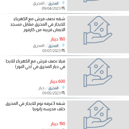
، المحرق
المحرق
09/04/2023
شقه نصف فرش مع الكهرباء
للايجار في المحرق مقابل مسجد
الايمان قريبه من كارفور
180 دينار
، المحرق
المحرق
01/07/2023
فيلا نصف فرش مع الكهرباء للايجا
في ديار المحرق في (حي النور)
600 دينار
، ديار
المحرق
01/05/2023
شقه 3غرفه نوم للايجار في المحرق
خلف مدرسه زانوبيا
190 دينار