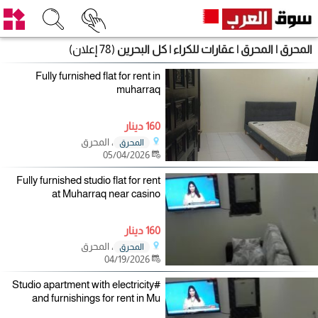
المحرق | المحرق | عقارات للكراء | كل البحرين
(78 إعلان)
Fully furnished flat for rent in
muharraq
160 دينار
، المحرق
المحرق
05/04/2026
Fully furnished studio flat for rent
at Muharraq near casino
160 دينار
، المحرق
المحرق
04/19/2026
#Studio apartment with electricity
and furnishings for rent in Mu