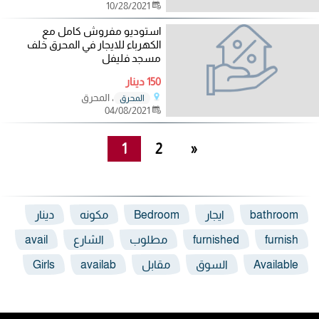
10/28/2021
استوديو مفروش كامل مع
الكهرباء للايجار في المحرق خلف
مسجد فليفل
150 دينار
، المحرق
المحرق
04/08/2021
1
2
»
bathroom
ايجار
Bedroom
مكونه
دينار
furnish
furnished
مطلوب
الشارع
avail
Available
السوق
مقابل
availab
Girls