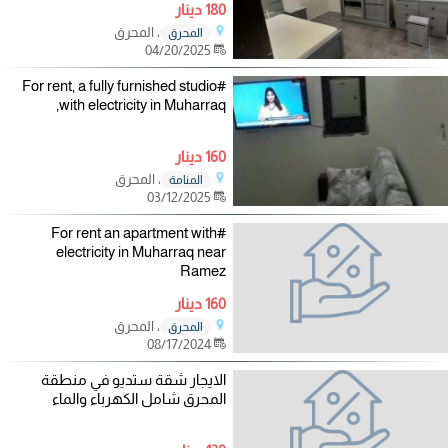
180 دينار
، المحرق
المحرق
04/20/2025
#For rent, a fully furnished studio
with electricity in Muharraq,
160 دينار
، المحرق
المنامة
03/12/2025
#For rent an apartment with
electricity in Muharraq near
Ramez
160 دينار
، المحرق
المحرق
08/17/2024
الايجار شقة ستديو في منطقة
المحرق شامل الكهرباء والماء