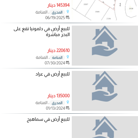
145394 دينار
، المنامة
المحرق
06/19/2025
للبيع أرض في دلمونيا تقع على
البحر مباشرة
220610 دينار
، المنامة
المنامة
07/30/2024
للبيع أرض في عراد
135000 دينار
، المنامة
المحرق
01/13/2024
للبيع أرض في سماهيج