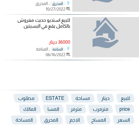
، المحرق
المحرق
10/27/2022
للبيع استديو حديث مفروش
بالكامل يقع في البسيتين
36000 دينار
، المنامة
المنامة
06/16/2022
للبيع
دينار
مساحة
ESTATE
مطلوب
price
مترمرب
مترمر
المسا
المالك
السعر
المساح
الاجم
المحرق
المساحة