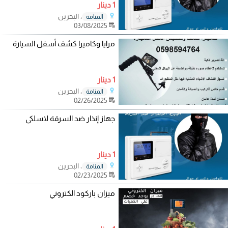
1 دينار
، البحرين
المنامة
03/08/2025
مرايا وكاميرا كشف أسفل السيارة
1 دينار
، البحرين
المنامة
02/26/2025
جهاز إنذار ضد السرقة لاسلكي
1 دينار
، البحرين
المنامة
02/23/2025
ميزان باركود الكتروني