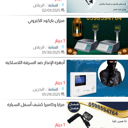
، الرياض
المنامة
02/01/2025
ميزان باركود الكتروني
1 دينار
، الرياض
المنامة
01/30/2025
أجهزة الإنذار ضد السرقة اللاسلكية
1 دينار
، البحرين
المنامة
01/29/2025
مرايا وكاميرا كشف أسفل السيارة
1 دينار