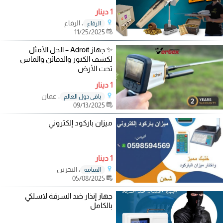
1 دينار
، الرفاع
الرفاع
11/25/2025
✨ جهاز Adroit – الحل الأمثل
لكشف الكنوز والدفائن والماس
تحت الأرض
1 دينار
، عمان
باقي دول العالم
09/13/2025
ميزان باركود إلكتروني
1 دينار
، البحرين
المنامة
05/08/2025
جهاز إنذار ضد السرقة لاسلكي
بالكامل