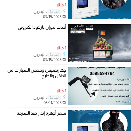
1 دينار
، البحرين
المنامة
03/19/2025
أحدث ميزان باركود الكتروني
1 دينار
، البحرين
المنامة
03/15/2025
جهازتفتيش وفحص السيارات من
الداخل والخارج
1 دينار
، البحرين
المنامة
03/11/2025
سعر أجهزة إنذار ضد السرقة