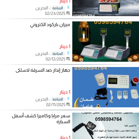
1 دينار
، البحرين
المنامة
02/23/2025
ميزان باركود الكتروني
1 دينار
، البحرين
المنامة
02/12/2025
جهاز إنذار ضد السرقة لاسلكى
1 دينار
، البحرين
المنامة
02/11/2025
سعر مرايا وكاميرا كشف أسفل
السيارة
1 دينار