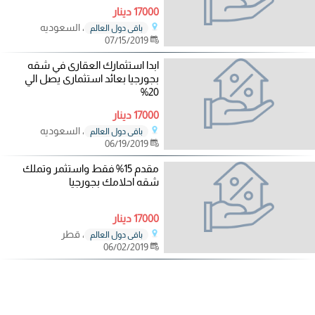
17000 دينار
، السعوديه
باقي دول العالم
07/15/2019
ابدا استثمارك العقارى في شقه
بجورجيا بعائد استثمارى يصل الي
20%
17000 دينار
، السعوديه
باقي دول العالم
06/19/2019
مقدم 15% فقط واستثمر وتملك
شقه احلامك بجورجيا
17000 دينار
، قطر
باقي دول العالم
06/02/2019