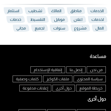
الخدمات
مناطق
المالك
تشطيب
استثمار
لخدمات
اعلان
موبايل
التقسيط
خدمات
المال
مشروع
سنوات
لجميع
مجاني
مساعدة
من نحن
إتصل بنا
إتفاقية الإستخدام
سياسة المحتوى
ملفات الكوكيز
كلمات وصفية
خريطة الموقع
دول أخرى
إعلانات مدفوعة
دول أخرى