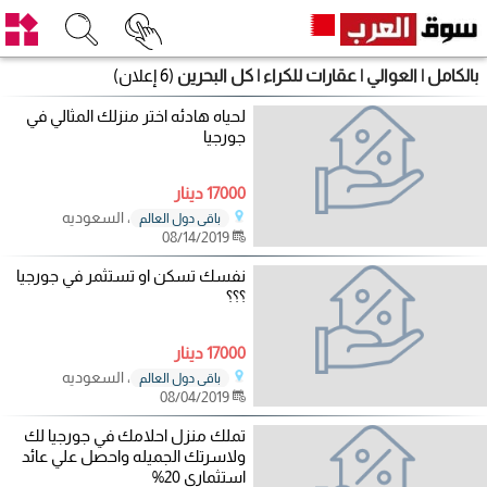
بالكامل | العوالي | عقارات للكراء | كل البحرين
(6 إعلان)
لحياه هادئه اختر منزلك المثالي في
جورجيا
17000 دينار
، السعوديه
باقي دول العالم
08/14/2019
نفسك تسكن او تستثمر في جورجيا
؟؟؟
17000 دينار
، السعوديه
باقي دول العالم
08/04/2019
تملك منزل احلامك في جورجيا لك
ولاسرتك الجميله واحصل علي عائد
استثمارى 20%