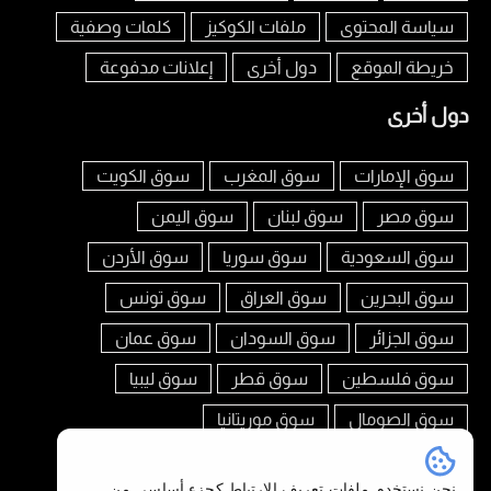
سياسة المحتوى
ملفات الكوكيز
كلمات وصفية
خريطة الموقع
دول أخرى
إعلانات مدفوعة
دول أخرى
سوق الإمارات
سوق المغرب
سوق الكويت
سوق مصر
سوق لبنان
سوق اليمن
سوق السعودية
سوق سوريا
سوق الأردن
سوق البحرين
سوق العراق
سوق تونس
سوق الجزائر
سوق السودان
سوق عمان
سوق فلسطين
سوق قطر
سوق ليبيا
سوق الصومال
سوق موريتانيا
تابعنا على
نحن نستخدم ملفات تعريف الارتباط كجزء أساسي من