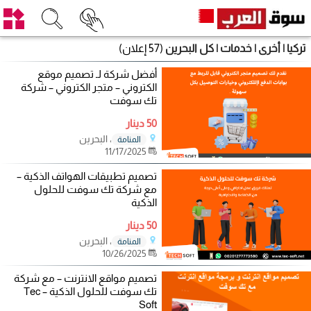
تركيا | أخرى | خدمات | كل البحرين
(57 إعلان)
أفضل شركة لـ تصميم موقع
الكتروني – متجر الكتروني – شركة
تك سوفت
50 دينار
، البحرين
المنامة
11/17/2025
تصميم تطبيقات الهواتف الذكية –
مع شركة تك سوفت للحلول
الذكية
50 دينار
، البحرين
المنامة
10/26/2025
تصميم مواقع الانترنت – مع شركة
تك سوفت للحلول الذكية – Tec
Soft