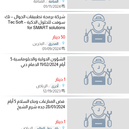
، المنامة
المنامة
01/11/2024
شركة برمجة تطبيقات الجوال – تك
سوفت للحلول الذكية – Tec Soft
for SMART solutions
50 دينار
، البحرين
المحرق
01/09/2024
الشؤون الدولية والدبلوماسية 5
أيام 11/02/2024 الدمام دبي
1 دينار
، الرياض
أخرى
12/19/2023
فض المنازعات وبناء السلام 5 أيام
28/01/2024 جده شرم الشيخ
1 دينار
، الرياض
باقي دول العالم