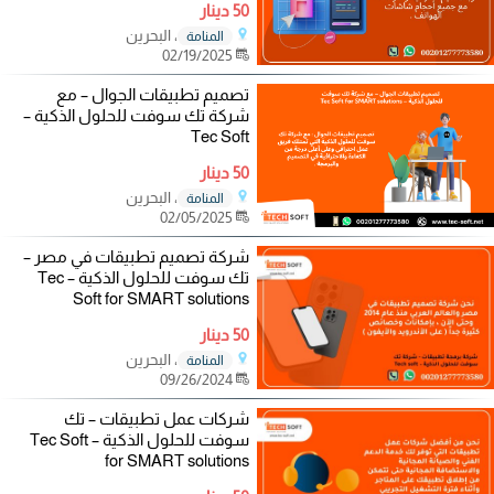
50 دينار
، البحرين
المنامة
02/19/2025
تصميم تطبيقات الجوال – مع
شركة تك سوفت للحلول الذكية –
Tec Soft
50 دينار
، البحرين
المنامة
02/05/2025
شركة تصميم تطبيقات في مصر –
تك سوفت للحلول الذكية – Tec
Soft for SMART solutions
50 دينار
، البحرين
المنامة
09/26/2024
شركات عمل تطبيقات – تك
سوفت للحلول الذكية – Tec Soft
for SMART solutions