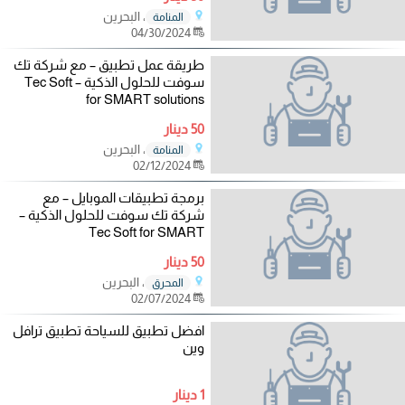
، البحرين
المنامة
04/30/2024
طريقة عمل تطبيق – مع شركة تك
سوفت للحلول الذكية – Tec Soft
for SMART solutions
50 دينار
، البحرين
المنامة
02/12/2024
برمجة تطبيقات الموبايل – مع
شركة تك سوفت للحلول الذكية –
Tec Soft for SMART
50 دينار
، البحرين
المحرق
02/07/2024
افضل تطبيق للسياحة تطبيق ترافل
وين
1 دينار