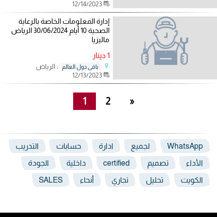
12/14/2023
إدارة المعلومات الخاصة بالرعاية
الصحية 10 أيام 30/06/2024 الرياض
ماليزيا
1 دينار
، الرياض
باقي دول العالم
12/13/2023
1
2
»
WhatsApp
لجميع
ادارة
حسابات
التدريب
الأداء
تصميم
certified
داخلية
الجودة
الكويت
تحليل
تجاري
أنحاء
SALES