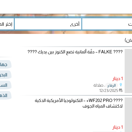
???? FALKE – دقّة ألمانية تضع الكنوز بين يديك ????
جها
البحر
1 دينار
السي
، صلالة
الرفاع
12/23/2025
الذ
???? WF202 PRO+ – التكنولوجيا الأمريكية الذكية
لاكتشاف المياه الجوف
1 دينار