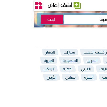
ز كشف الذهب
سيارات
الجهاز
البحرين
السعودية
العربية
ارات
العربي
اجهزة
الرياض
هب
أجهزة
معادن
الأرض