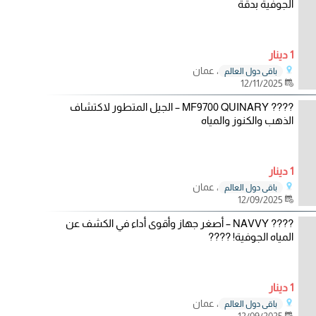
الجوفية بدقة
1 دينار
، عمان
باقي دول العالم
12/11/2025
???? MF9700 QUINARY – الجيل المتطور لاكتشاف
الذهب والكنوز والمياه
1 دينار
، عمان
باقي دول العالم
12/09/2025
???? NAVVY – أصغر جهاز وأقوى أداء في الكشف عن
المياه الجوفية! ????
1 دينار
، عمان
باقي دول العالم
12/09/2025