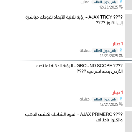
، عمان
باقي دول العالم
12/23/2025
???? AJAX TROY – رؤية ثلاثية الأبعاد تقودك مباشرة
إلى الكنوز ????
1 دينار
، صلالة
باقي دول العالم
12/21/2025
???? GROUND SCOPE – الرؤية الذكية لما تحت
الأرض بدقة احترافية ????
1 دينار
، صلالة
باقي دول العالم
12/21/2025
???? AJAX PRIMERO – القوة الشاملة لكشف الذهب
والكنوز باحتراف