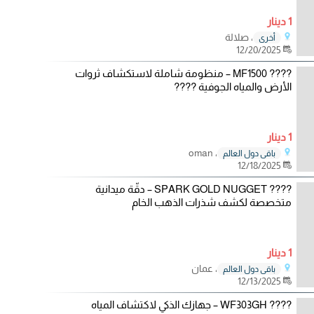
1 دينار
، صلالة
أخرى
12/20/2025
???? MF1500 – منظومة شاملة لاستكشاف ثروات
الأرض والمياه الجوفية ????
1 دينار
، oman
باقي دول العالم
12/18/2025
???? SPARK GOLD NUGGET – دقّة ميدانية
متخصصة لكشف شذرات الذهب الخام
1 دينار
، عمان
باقي دول العالم
12/13/2025
???? WF303GH – جهازك الذكي لاكتشاف المياه