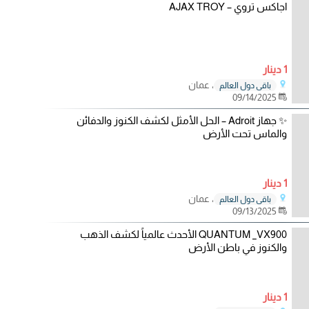
اجاكس تروي – AJAX TROY
1 دينار
، عمان
باقي دول العالم
09/14/2025
✨ جهاز Adroit – الحل الأمثل لكشف الكنوز والدفائن
والماس تحت الأرض
1 دينار
، عمان
باقي دول العالم
09/13/2025
QUANTUM _VX900 الأحدث عالمياً لكشف الذهب
والكنوز في باطن الأرض
1 دينار