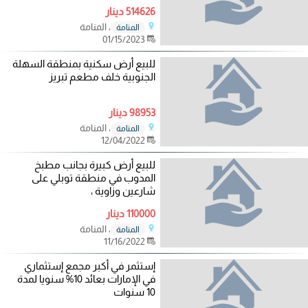
514626 دينار
، المنامة
المنامة
01/15/2023
للبيع أرض سكنية بمنطقة السهلة
الجنوبية خلف مطعم تبريز
98953 دينار
، المنامة
المنامة
12/04/2022
للبيع أرض كبيرة بجانب مطبخ
المدوب في منطقة توبلي على
شارعين وزاوية ،
110000 دينار
، المنامة
المنامة
11/16/2022
إستثمر في أكبر مجمع إستثماري
في الإمارات بعائد 10% سنويا لمدة
10 سنوات