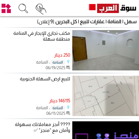
سهل | المنامة | عقارات للبيع | كل البحرين
(9 إعلان)
مكتب تجاري للإيجار في المنامة
منطقة سهلة
250 دينار
، المنامة
المنامة
06/19/2025
للبيع ارض السهلة الجنوبية
146115 دينار
، المنامة
المنامة
06/11/2025
???? أنجز معاملاتك بسهولة
وأمان مع "منجز" ✅