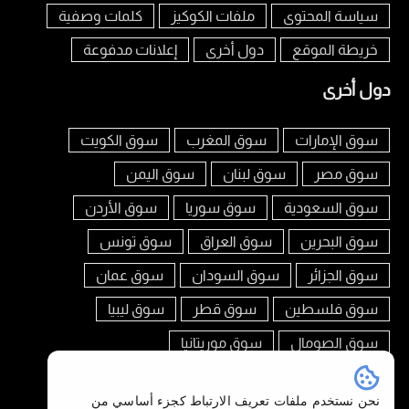
سياسة المحتوى
ملفات الكوكيز
كلمات وصفية
خريطة الموقع
دول أخرى
إعلانات مدفوعة
دول أخرى
سوق الإمارات
سوق المغرب
سوق الكويت
سوق مصر
سوق لبنان
سوق اليمن
سوق السعودية
سوق سوريا
سوق الأردن
سوق البحرين
سوق العراق
سوق تونس
سوق الجزائر
سوق السودان
سوق عمان
سوق فلسطين
سوق قطر
سوق ليبيا
سوق الصومال
سوق موريتانيا
تابعنا على
نحن نستخدم ملفات تعريف الارتباط كجزء أساسي من