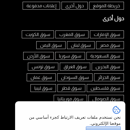
خريطة الموقع
دول أخرى
إعلانات مدفوعة
دول أخرى
سوق الإمارات
سوق المغرب
سوق الكويت
سوق مصر
سوق لبنان
سوق اليمن
سوق السعودية
سوق سوريا
سوق الأردن
سوق البحرين
سوق العراق
سوق تونس
سوق الجزائر
سوق السودان
سوق عمان
سوق فلسطين
سوق قطر
سوق ليبيا
سوق الصومال
سوق موريتانيا
تابعنا على
نحن نستخدم ملفات تعريف الارتباط كجزء أساسي من
موقعنا الإلكتروني.