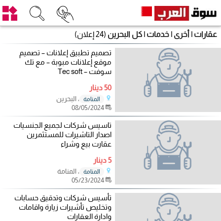
عقارات | أخرى | خدمات | كل البحرين
(24 إعلان)
تصميم تطبيق إعلانات – تصميم
موقع إعلانات مبوبة – مع تك
سوفت – Tec soft
50 دينار
، البحرين
المنامة
08/05/2024
تاسيس شركات لجميع الجنسيات
اصدار التاشيرات للمستثمرين
عقارت بيع وشراء
5 دينار
، المنامة
المنامة
05/23/2024
تأسيس شركات وتدقيق حسابات
وتخليص تأشيرات زيارة واقامات
وادارة العقارات