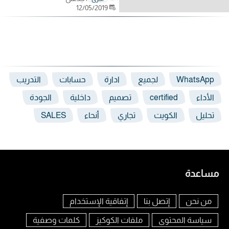
12/05/2019
WhatsApp
لجميع
ادارة
حسابات
التدريب
الأداء
certified
تصميم
داخلية
الجودة
تحليل
الكويت
تجاري
أنحاء
SALES
مساعدة
من نحن
إتصل بنا
إتفاقية الإستخدام
سياسة المحتوى
ملفات الكوكيز
كلمات وصفية