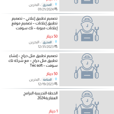
، البحرين
المحرق
01/21/2024
تصميم تطبيق إعلاني – تصميم
تطبيق إعلانات – تصميم موقع
إعلانات مبوبة – تك سوفت
50 دينار
، البحرين
المحرق
12/31/2023
تصميم تطبيق مثل حراج – إنشاء
تطبيق مثل حراج – مع شركة تك
سوفت – Tec soft
50 دينار
، البحرين
المنامة
12/19/2023
الخطة التدريبية البرامج
العقارية2024
1 دينار