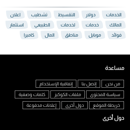
الخدمات
دولار
التقسيط
تشطيب
اعلان
المالك
خدمات
لخدمات
الطبيعي
استثمار
فوائد
موبايل
مناطق
المال
كاميرا
مساعدة
من نحن
إتصل بنا
إتفاقية الإستخدام
سياسة المحتوى
ملفات الكوكيز
كلمات وصفية
خريطة الموقع
دول أخرى
إعلانات مدفوعة
دول أخرى