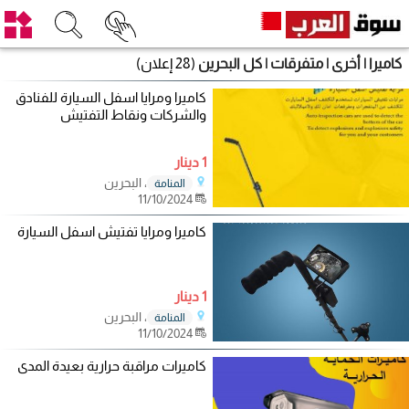
كاميرا | أخرى | متفرقات | كل البحرين
(28 إعلان)
كاميرا ومرايا اسفل السيارة للفنادق
والشركات ونقاط التفتيش
1 دينار
، البحرين
المنامة
11/10/2024
كاميرا ومرايا تفتيش اسفل السيارة
1 دينار
، البحرين
المنامة
11/10/2024
كاميرات مراقبة حرارية بعيدة المدى