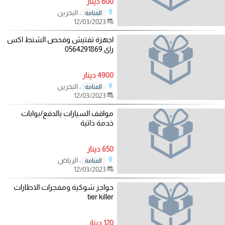
600 دينار
، البحرين
المنامة
12/03/2023
اجهزة تفتيش وفحص الشنط اكس
راى 0564291869
4900 دينار
، البحرين
المنامة
12/03/2023
مواقف السيارات بالدفع/بوابات
خدمة ذاتية
650 دينار
، الرياض
المنامة
12/03/2023
حواجز شوكية ومفجرات الاطارات
tier killer
120 دينار