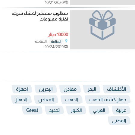
10/21/2020
مطلوب مستثمر لانشاء شركة
تقنية معلومات
10000 دينار
، المنامة
المنامة
10/24/2019
الأكتشاف
البحر
معادن
البحرين
اجهزة
جهاز كشف الذهب
الذهب
المعادن
الجهاز
عربية
العربي
الكنوز
تحديد
Great
المهني