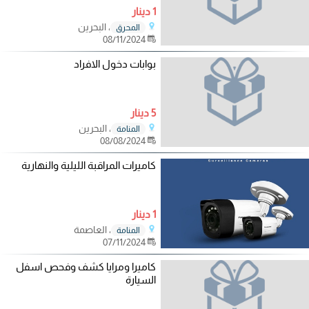
1 دينار
، البحرين
المحرق
08/11/2024
بوابات دخول الافراد
5 دينار
، البحرين
المنامة
08/08/2024
كاميرات المراقبة الليلية والنهارية
1 دينار
، العاصمة
المنامة
07/11/2024
كاميرا ومرايا كشف وفحص اسفل
السيارة