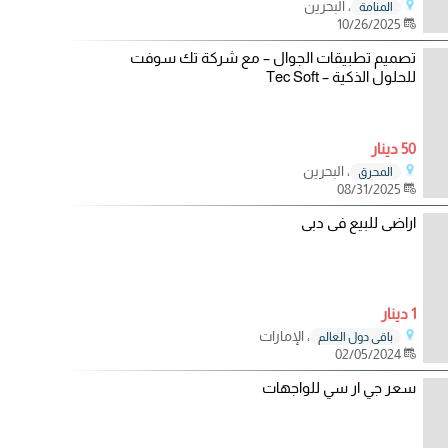
، البحرين
المنامة
10/26/2025
تصميم تطبيقات الجوال – مع شركة تك سوفت
للحلول الذكية – Tec Soft
50 دينار
، البحرين
المحرق
08/31/2025
اراضى للبيع فى دبى
1 دينار
، الإمارات
باقي دول العالم
02/05/2024
سعر جي ار سي للواجهات