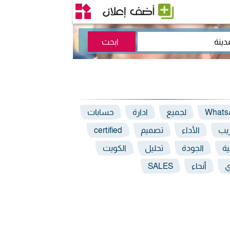
Whats
لجميع
ادارة
حسابات
ريب
الأداء
تصميم
certified
ية
الجودة
تحليل
الكويت
ي
أنحاء
SALES