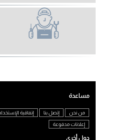
مساعدة
من نحن
إتصل بنا
إتفاقية الإستخدام
إعلانات مدفوعة
دول أخرى