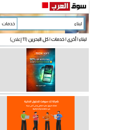
لبناء | أخرى | خدمات | كل البحرين
(11 إعلان)