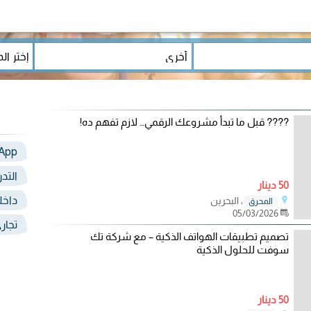
???? قبل ما تبدأ مشروعك الرقمي… لازم تفهم ده!
App
التد
50 دينار
داخل
، البحرين
المحرق
05/03/2026
تجار
تصميم تطبيقات الهواتف الذكية – مع شركة تك
سوفت للحلول الذكية
50 دينار