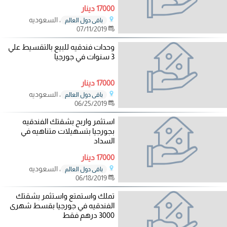
17000 دينار
، السعوديه
باقي دول العالم
07/11/2019
وحدات فندقيه للبيع بالتقسيط علي
3 سنوات في جورجيا
17000 دينار
، السعوديه
باقي دول العالم
06/25/2019
استثمر واربح بشقتك الفندقيه
بجورجيا بتسهيلات متناهيه في
السداد
17000 دينار
، السعوديه
باقي دول العالم
06/18/2019
تملك واستمتع واستثمر بشقتك
الفندقيه في جورجيا بقسط شهرى
3000 درهم فقط