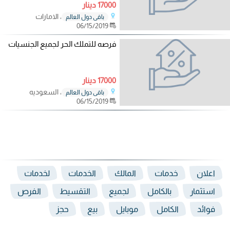
17000 دينار
، الامارات
باقي دول العالم
06/15/2019
فرصه للتملك الحر لجميع الجنسيات
17000 دينار
، السعوديه
باقي دول العالم
06/15/2019
اعلان
خدمات
المالك
الخدمات
لخدمات
استثمار
بالكامل
لجميع
التقسيط
الفرص
فوائد
الكامل
موبايل
بيع
حجز