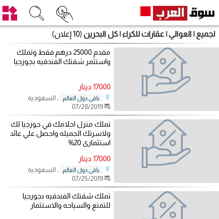
لجميع | العوالي | عقارات للكراء | كل البحرين
(10 إعلان)
مقدم 25000 درهم فقط وتملك
واستثمر شقتك الفندقيه بجورجيا
17000 دينار
، السعوديه
باقي دول العالم
07/28/2019
تملك منزل احلامك في جورجيا لك
ولاسرتك الجميله واحصل علي عائد
استثمارى 20%
17000 دينار
، السعوديه
باقي دول العالم
07/25/2019
تملك شقتك الفندقيه بجورجيا
للتمتع والسياحه والاستثمار