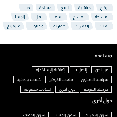
الرفاع
مباشرة
للبيع
مساحة
دينار
المساحة
المساح
السعر
المال
المسا
المالك
العقارات
عقارات
مطلوب
مترمربع
مساعدة
من نحن
إتصل بنا
إتفاقية الإستخدام
سياسة المحتوى
ملفات الكوكيز
كلمات وصفية
خريطة الموقع
دول أخرى
إعلانات مدفوعة
دول أخرى
سوق الإمارات
سوق المغرب
سوق الكويت