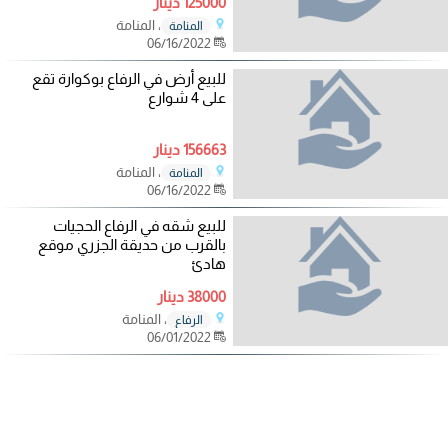
125000 دينار
، المنامة
المنامة
06/16/2022
للبيع أرض في الرفاع بوكوارة تقع
على 4 شوارع
156663 دينار
، المنامة
المنامة
06/16/2022
‎للبيع شقه في الرفاع الحجيات
بالقرب من حديقة الجزري موقع
هادئ
38000 دينار
، المنامة
الرفاع
06/01/2022