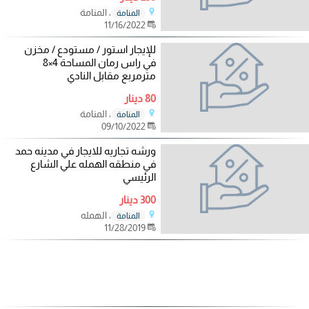
، المنامة
المنامة
11/16/2022
للإيجار استور / مستودع / مخزن
في راس رمان المساحة 4×8
مترمربع مقابل النادي
80 دينار
، المنامة
المنامة
09/10/2022
ورشه تجاريه للايجار في مدينه حمد
في منطقه الهمله علي الشارع
الرئيسي
300 دينار
، الهمله
المنامة
11/28/2019