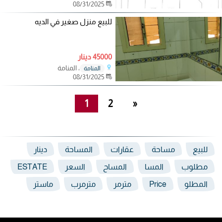
08/31/2025
للبيع منزل صغير في الديه
45000 دينار
، المنامة
المنامة
08/31/2025
1
2
»
للبيع
مساحة
عقارات
المساحة
دينار
مطلوب
المسا
المساح
السعر
ESTATE
المطلو
Price
مترمر
مترمرب
ماستر