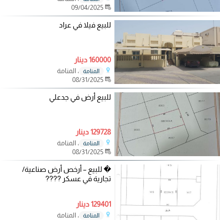
09/04/2025
للبيع فيلا في عراد
160000 دينار
، المنامة
المنامة
08/31/2025
للبيع أرض في جدعلي
129728 دينار
، المنامة
المنامة
08/31/2025
� للبيع – أرخص أرض صناعية/
تجارية في عسكر ????
129401 دينار
، المنامة
المنامة