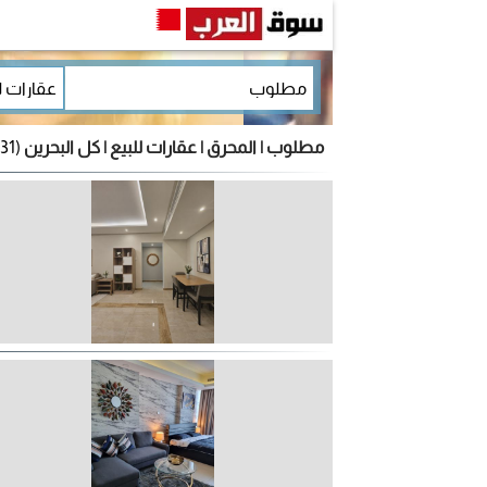
مطلوب | المحرق | عقارات للبيع | كل البحرين
(31 إعلان)