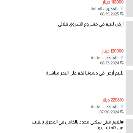
118000 دينار
، المنامة
المحرق
06/19/2025
ارض للبيع في مشروع الشروق قلالي
120000 دينار
، المنامة
المنامة
08/13/2024
للبيع أرض في دلمونيا تقع على البحر مباشرة
220610 دينار
، المنامة
المنامة
07/30/2024
#للبيع مبني سكني مجدد بالكامل في المحرق بالقرب
من كافتريا ريو