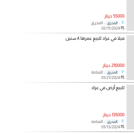
55000 دينار
، المحرق
المحرق
02/11/2024
فيلا في عراد للبيع عمرها ٨ سنين
210000 دينار
، المنامة
المحرق
01/21/2024
للبيع أرض في عراد
135000 دينار
، المنامة
المحرق
01/13/2024