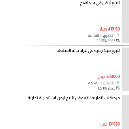
للبيع أرض في سماهيج
419150 دينار
، المنامة
المحرق
12/23/2023
للبيع فيلا راقية في عراد حالة السلطة
200000 دينار
، المنامة
المنامة
12/19/2023
فرصة استثماريه لاتعوض للبيع ارض استثمارية تجارية
131828 دينار