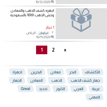
10/12/2020
اجهزه كشف الذهب والمعادن
وحش الذهب 1000 بالسعوديه
1 دينار
، الرياض
مركوبان
10/11/2020
1
2
»
الأكتشاف
البحر
معادن
البحرين
اجهزة
جهاز كشف الذهب
الذهب
المعادن
الجهاز
عربية
العربي
الكنوز
تحديد
Great
المهني