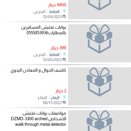
4900 دينار
، البحرين
المنامة
12/03/2023
بوابات تفتيش المسافرين
بالمطارات0555853936
399 دينار
، البحرين
المنامة
12/03/2023
كاشف الجوال و المعادن اليدوي
2 دينار
، الرفاع
الرفاع
08/17/2022
مواصفات بوابات تفتيش
الاشخاص DZMD-3300 arched
walk through metal detector