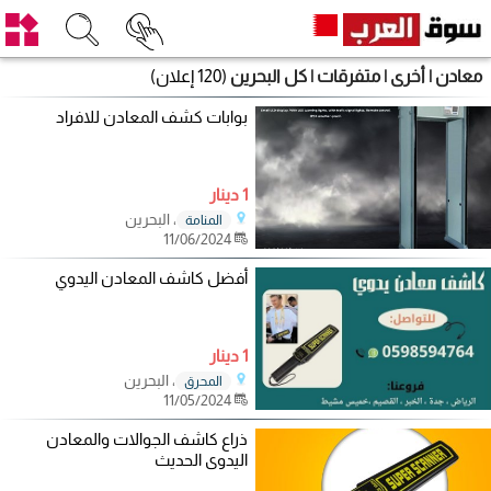
معادن | أخرى | متفرقات | كل البحرين
(120 إعلان)
بوابات كشف المعادن للافراد
1 دينار
، البحرين
المنامة
11/06/2024
أفضل كاشف المعادن اليدوي
1 دينار
، البحرين
المحرق
11/05/2024
ذراع كاشف الجوالات والمعادن
اليدوى الحديث