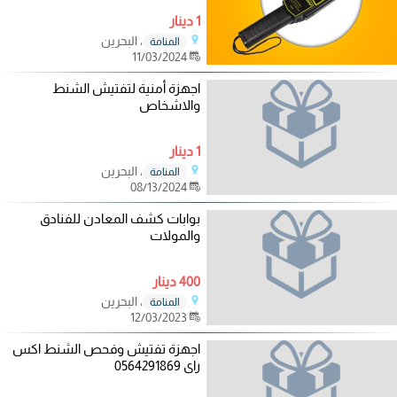
1 دينار
، البحرين
المنامة
11/03/2024
اجهزة أمنية لتفتيش الشنط
والاشخاص
1 دينار
، البحرين
المنامة
08/13/2024
بوابات كشف المعادن للفنادق
والمولات
400 دينار
، البحرين
المنامة
12/03/2023
اجهزة تفتيش وفحص الشنط اكس
راى 0564291869