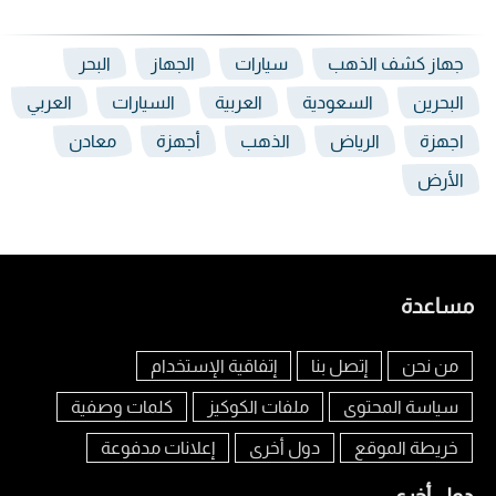
جهاز كشف الذهب
سيارات
الجهاز
البحر
البحرين
السعودية
العربية
السيارات
العربي
اجهزة
الرياض
الذهب
أجهزة
معادن
الأرض
مساعدة
من نحن
إتصل بنا
إتفاقية الإستخدام
سياسة المحتوى
ملفات الكوكيز
كلمات وصفية
خريطة الموقع
دول أخرى
إعلانات مدفوعة