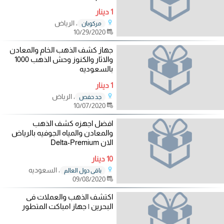
1 دينار
، الرياض
مركوبان
10/29/2020
جهاز كشف الذهب الخام والمعادن
والاثار والكنوز وحش الذهب 1000
بالسعوديه
1 دينار
، الرياض
جد حفص
10/07/2020
افضل اجهزه كشف الذهب
والمعادن والمياه الجوفيه بالرياض
الان Delta-Premium
10 دينار
، السعوديه
باقي دول العالم
09/08/2020
اكتشف الذهب والعملات فى
البحرين | جهاز امباكت المتطور