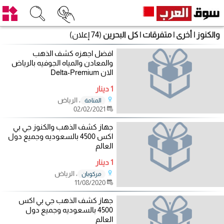
والكنوز | أخرى | متفرقات | كل البحرين
(74 إعلان)
افضل اجهزه كشف الذهب
والمعادن والمياه الجوفيه بالرياض
الان Delta-Premium
1 دينار
، الرياض
المنامة
02/02/2021
جهاز كشف الذهب والكنوز جي بي
اكس 4500 بالسعوديه وجميع دول
العالم
1 دينار
، الرياض
مركوبان
11/08/2020
جهاز كشف الذهب جي بي اكس
4500 بالسعوديه وجميع دول
العالم