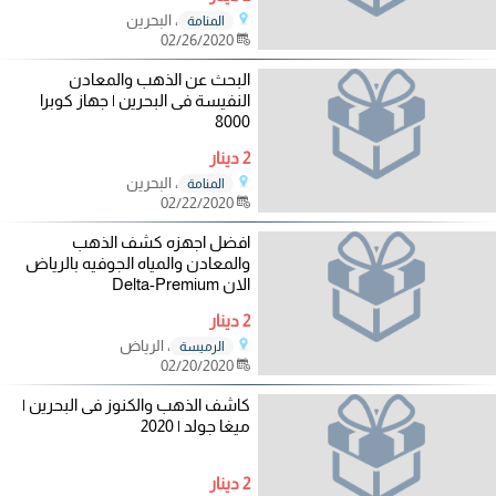
، البحرين
المنامة
02/26/2020
البحث عن الذهب والمعادن
النفيسة فى البحرين | جهاز كوبرا
8000
2 دينار
، البحرين
المنامة
02/22/2020
افضل اجهزه كشف الذهب
والمعادن والمياه الجوفيه بالرياض
الان Delta-Premium
2 دينار
، الرياض
الرميسة
02/20/2020
كاشف الذهب والكنوز فى البحرين |
ميغا جولد | 2020
2 دينار