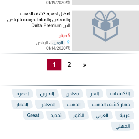
01/19/2020
افضل اجهزه كشف الذهب
والمعادن والمياه الجوفيه بالرياض
الان Delta-Premium
5 دينار
، الرياض
الجفين
01/14/2020
1
2
»
الأكتشاف
البحر
معادن
البحرين
اجهزة
جهاز كشف الذهب
الذهب
المعادن
الجهاز
عربية
العربي
الكنوز
تحديد
Great
المهني