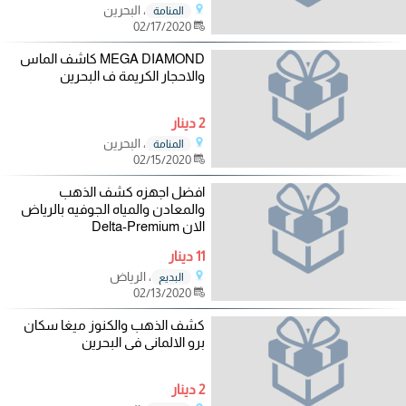
، البحرين
المنامة
02/17/2020
MEGA DIAMOND كاشف الماس
والاحجار الكريمة ف البحرين
2 دينار
، البحرين
المنامة
02/15/2020
افضل اجهزه كشف الذهب
والمعادن والمياه الجوفيه بالرياض
الان Delta-Premium
11 دينار
، الرياض
البديع
02/13/2020
كشف الذهب والكنوز ميغا سكان
برو الالمانى فى البحرين
2 دينار