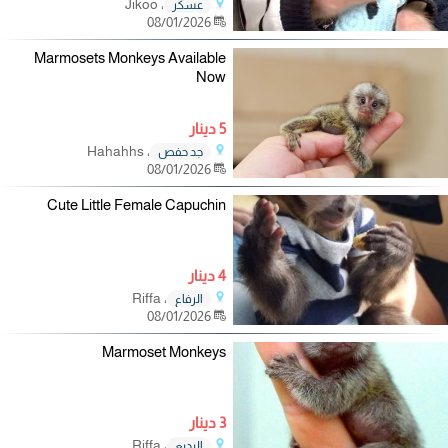
، Jikoo
عسكر
08/01/2026
Marmosets Monkeys Available
Now
5 دينار
، Hahahhs
جد حفص
08/01/2026
Cute Little Female Capuchin
4 دينار
، Riffa
الرفاع
08/01/2026
Marmoset Monkeys
3 دينار
، Riffa
البديع