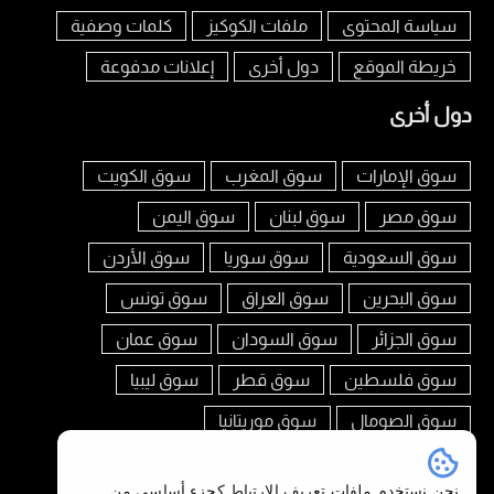
سياسة المحتوى
ملفات الكوكيز
كلمات وصفية
خريطة الموقع
دول أخرى
إعلانات مدفوعة
دول أخرى
سوق الإمارات
سوق المغرب
سوق الكويت
سوق مصر
سوق لبنان
سوق اليمن
سوق السعودية
سوق سوريا
سوق الأردن
سوق البحرين
سوق العراق
سوق تونس
سوق الجزائر
سوق السودان
سوق عمان
سوق فلسطين
سوق قطر
سوق ليبيا
سوق الصومال
سوق موريتانيا
تابعنا على
نحن نستخدم ملفات تعريف الارتباط كجزء أساسي من