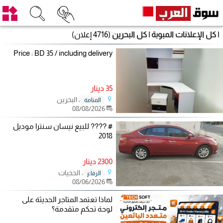
| كل الإعلانات المبوبة | كل البحرين
(4716 إعلان)
Price : BD 35 / including delivery
35 دينار
، البحرين
المنامة
08/08/2026
# ???? للبيع نيسان سنترا موديل
2018
2300 دينار
، الحجيات
الرفاع
08/06/2026
لماذا تعتمد المتاجر الحديثة على
لوحة تحكم متقدمة؟