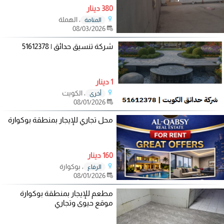
380 دينار
، الهملة
المنامة
08/03/2026
شركة تنسيق حدائق | 51612378
1 دينار
، الكويت
أخرى
08/01/2026
محل تجاري للإيجار بمنطقة بوكوارة
160 دينار
، بوكوارة
الرفاع
08/01/2026
مطعم للإيجار بمنطقة بوكوارة
موقع حيوى وتجاري