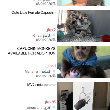
08/01/2026
Cute Little Female Capuchin
2 دينار
، Riffa
الرفاع
08/01/2026
CAPUCHIN MONKEYS
AVAILABLE FOR ADOPTION
1 دينار
، Manama
المنامة
08/01/2026
MV7+ microphone
95 دينار
، janussan
أخرى