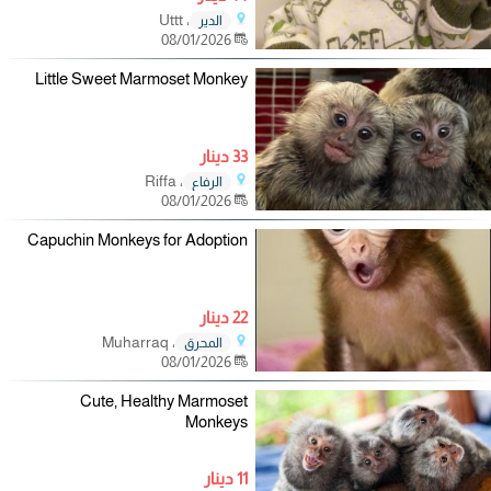
، Uttt
الدير
08/01/2026
Little Sweet Marmoset Monkey
33 دينار
، Riffa
الرفاع
08/01/2026
Capuchin Monkeys for Adoption
22 دينار
، Muharraq
المحرق
08/01/2026
Cute, Healthy Marmoset
Monkeys
11 دينار