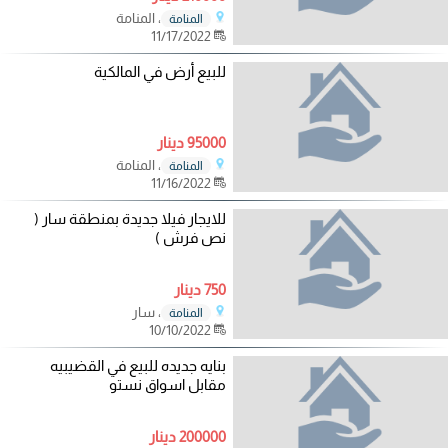
، المنامة
المنامة
11/17/2022
للبيع أرض في المالكية
95000 دينار
، المنامة
المنامة
11/16/2022
للايجار فيلا جديدة بمنطقة سار (
نص فرش )
750 دينار
، سار
المنامة
10/10/2022
بنايه جديده للبيع في القضيبيه
مقابل اسواق نستو
200000 دينار