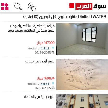
WATER | المنامة | عقارات للبيع | كل البحرين
(18 إعلان)
فيلافيلا جاهزة بها كهرباء وماء
للبيع فيلا في المالكية مدينة حمد
147000 دينار
، المنامة
المنامة
07/24/2025
للبيع أرض في مقابة
169834 دينار
، المنامة
المنامة
07/23/2025
للبيع بناية في المنامة