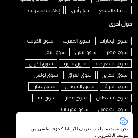
خريطة الموقع
دول أخرى
إعلانات مدفوعة
دول أخرى
سوق الإمارات
سوق المغرب
سوق الكويت
سوق مصر
سوق لبنان
سوق اليمن
سوق السعودية
سوق سوريا
سوق الأردن
سوق البحرين
سوق العراق
سوق تونس
سوق الجزائر
سوق السودان
سوق عمان
سوق فلسطين
سوق قطر
سوق ليبيا
سوق الصومال
سوق موريتانيا
تابعنا على
نحن نستخدم ملفات تعريف الارتباط كجزء أساسي من
موقعنا الإلكتروني.