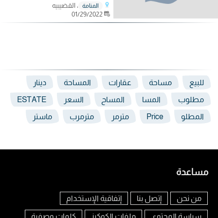
، القضيبيه
المنامة
01/29/2022
للبيع
مساحة
عقارات
المساحة
دينار
مطلوب
المسا
المساح
السعر
ESTATE
المطلو
Price
مترمر
مترمرب
ماستر
مساعدة
من نحن
إتصل بنا
إتفاقية الإستخدام
سياسة المحتوى
ملفات الكوكيز
كلمات وصفية