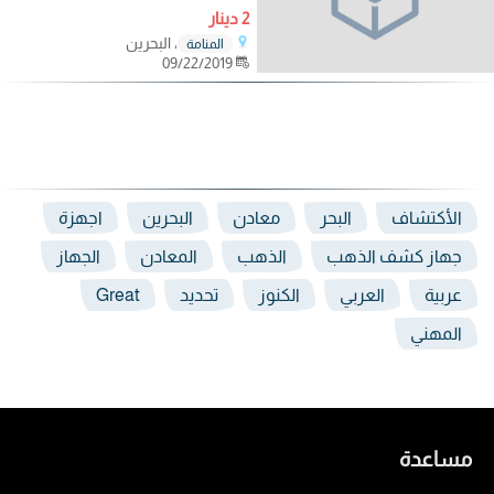
2 دينار
، البحرين
المنامة
09/22/2019
الأكتشاف
البحر
معادن
البحرين
اجهزة
جهاز كشف الذهب
الذهب
المعادن
الجهاز
عربية
العربي
الكنوز
تحديد
Great
المهني
مساعدة