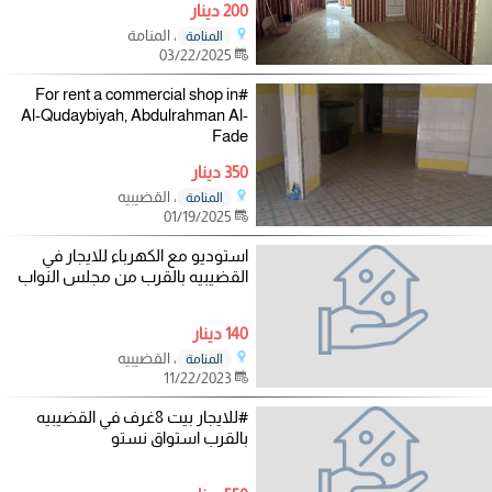
200 دينار
، المنامة
المنامة
03/22/2025
#For rent a commercial shop in
Al-Qudaybiyah, Abdulrahman Al-
Fade
350 دينار
، القضيبيه
المنامة
01/19/2025
استوديو مع الكهرباء للايجار في
القضيبيه بالقرب من مجلس النواب
140 دينار
، القضيبيه
المنامة
11/22/2023
#للايجار بيت 8غرف في القضيبيه
بالقرب استواق نستو