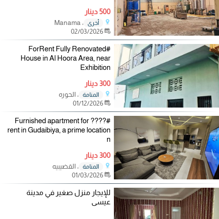
500 دينار
، Manama
أخرى
02/03/2026
#ForRent Fully Renovated
House in Al Hoora Area, near
Exhibition
300 دينار
، الحوره
المنامة
01/12/2026
#???? Furnished apartment for
rent in Gudaibiya, a prime location
n
300 دينار
، القضيبيه
المنامة
01/03/2026
للإيجار منزل صغير في مدينة
عيسى