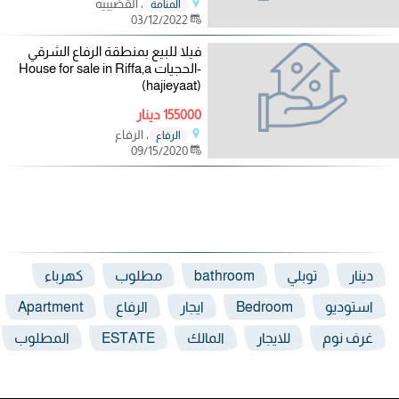
، القضيبيه
المنامة
03/12/2022
فيلا للبيع بمنطقة الرفاع الشرقي
-الحجيات House for sale in Riffa,a
(hajieyaat)
155000 دينار
، الرفاع
الرفاع
09/15/2020
دينار
توبلي
bathroom
مطلوب
كهرباء
استوديو
Bedroom
ايجار
الرفاع
Apartment
غرف نوم
للايجار
المالك
ESTATE
المطلوب