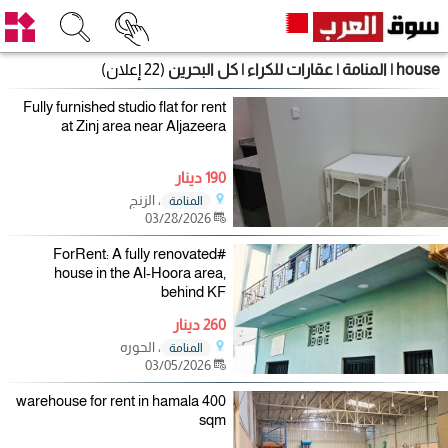
house | المنامة | عقارات للكراء | كل البحرين
(22 إعلان)
Fully furnished studio flat for rent
at Zinj area near Aljazeera
190 دينار
، الزنج
المنامة
03/28/2026
#ForRent: A fully renovated
house in the Al-Hoora area,
behind KF
260 دينار
، الحوره
المنامة
03/05/2026
warehouse for rent in hamala 400
sqm