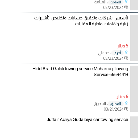
، المنامة
المنامة
05/23/2024
تأسيس شركات وتدقيق حسابات وتخليص تأشيرات
زيارة واقامات وادارة العقارات
5 دينار
، جدعلي
أخرى
05/23/2024
Hidd Arad Galali towing service Muharraq Towing
Service 66694419
6 دينار
، المحرق
المحرق
03/21/2024
Juffair Adliya Gudaibiya car towing service