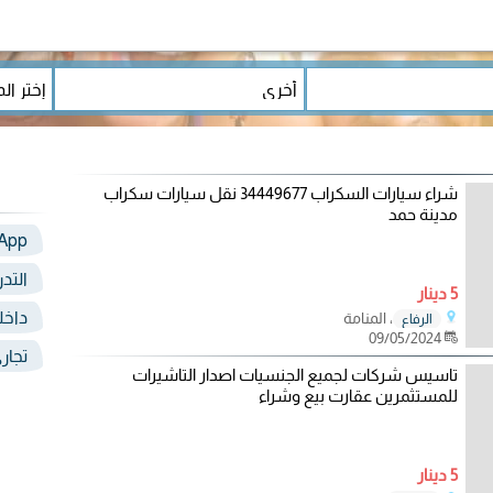
شراء سيارات السكراب 34449677 نقل سيارات سكراب
مدينة حمد
App
التد
5 دينار
داخل
، المنامة
الرفاع
09/05/2024
تجار
تاسيس شركات لجميع الجنسيات اصدار التاشيرات
للمستثمرين عقارت بيع وشراء
5 دينار