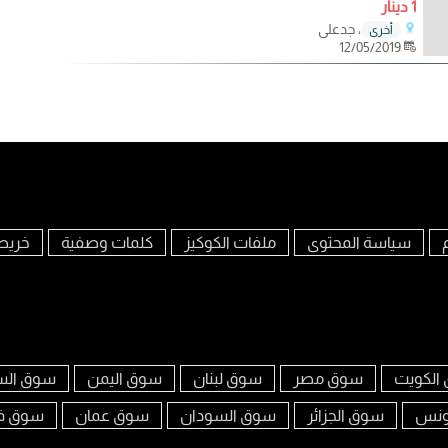
1 دينار
، جدعلي
أخرى
12/05/2019
سياسة المحتوى
ملفات الكوكيز
كلمات وصفية
خريط
الكويت
سوق مصر
سوق لبنان
سوق اليمن
سوق الس
ونس
سوق الجزائر
سوق السودان
سوق عمان
سوق ف