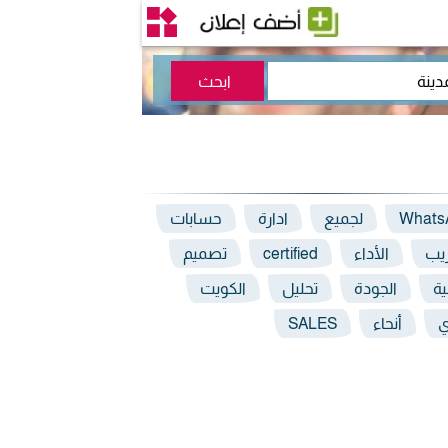
Whats
لجميع
ادارة
حسابات
ريب
الأداء
certified
تصميم
ية
الجودة
تحليل
الكويت
ي
أنحاء
SALES