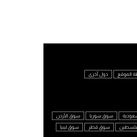
ة الموقع
دول أخرى
عودية
سوق سوريا
سوق الأردن
لسطين
سوق قطر
سوق ليبيا