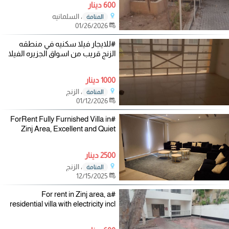
600 دينار
، السلمانيه
المنامة
01/26/2026
#للايجار فيلا سكنيه في منطقه
الزنج قريب من اسواق الجزيره الفيلا
1000 دينار
، الزنج
المنامة
01/12/2026
#ForRent Fully Furnished Villa in
Zinj Area, Excellent and Quiet
2500 دينار
، الزنج
المنامة
12/15/2025
#For rent in Zinj area, a
residential villa with electricity incl