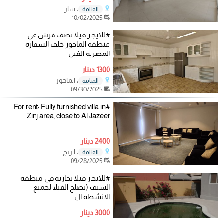
، سار
المنامة
10/02/2025
#للايجار فيلا نصف فرش في
منطقه الماحوز خلف السفاره
المصريه الفيل
1300 دينار
، الماحوز
المنامة
09/30/2025
#For rent: Fully furnished villa in
Zinj area, close to Al Jazeer
2400 دينار
، الزنج
المنامة
09/28/2025
#للايجار فيلا تجاريه في منطقه
السيف (تصلح الفيلا لجميع
الانشطه ال
3000 دينار