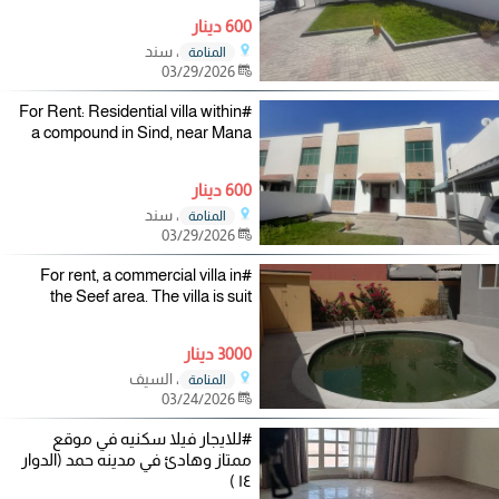
600 دينار
، سند
المنامة
03/29/2026
#For Rent: Residential villa within
a compound in Sind, near Mana
600 دينار
، سند
المنامة
03/29/2026
#For rent, a commercial villa in
the Seef area. The villa is suit
3000 دينار
، السيف
المنامة
03/24/2026
#للايجار فيلا سكنيه في موقع
ممتاز وهادئ في مدينه حمد (الدوار
١٤ )