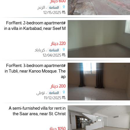
600 دينار
، الزنج
المنامة
12/15/2025
#ForRent: 2-bedroom apartment
in a villa in Karbabad, near Seef M
220 دينار
، كرباباد
المنامة
12/04/2025
#ForRent: 3-bedroom apartment
in Tubli, near Kanoo Mosque. The
ap
200 دينار
، توبلي
المنامة
11/12/2025
A semi-furnished villa for rent in
the Saar area, near St. Christ
1050 دينار