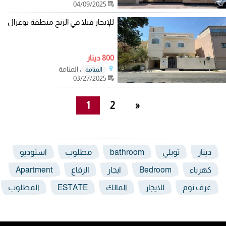
04/09/2025
للإيجار فيلا في الزنج منطقة بوغزال
800 دينار
، المنامة
المنامة
03/27/2025
1
2
»
دينار
توبلي
bathroom
مطلوب
استوديو
كهرباء
Bedroom
ايجار
الرفاع
Apartment
غرف نوم
للايجار
المالك
ESTATE
المطلوب