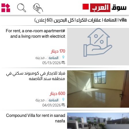
villa | المنامة | عقارات للكراء | كل البحرين
(60 إعلان)
#For rent, a one-room apartment
and a living room with electricit
170 دينار
، مدينه
المنامة
05/13/2026
فيلا للايجار في كومبوند سكني في
منطقه سند الناصفه
600 دينار
، مدينة
المنامة
04/01/2026
Compound Villa for rent in sanad
nasfa