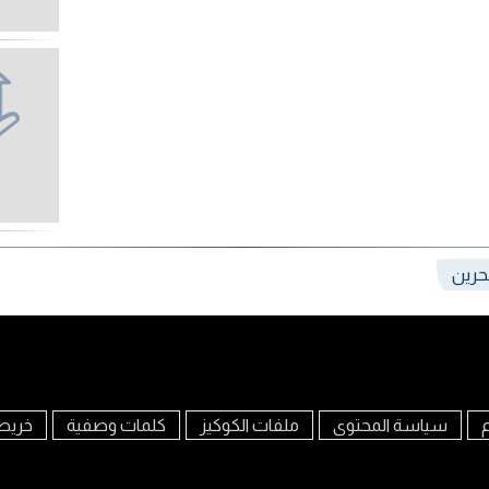
بحرين
م
سياسة المحتوى
ملفات الكوكيز
كلمات وصفية
خريط