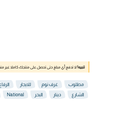
تنبيه!
لا تدفع أي مبلغ حتى تحصل على منتجك كاملا غير م
مطلوب
غرف نوم
للايجار
الرفاع
الشارع
دينار
البحر
National