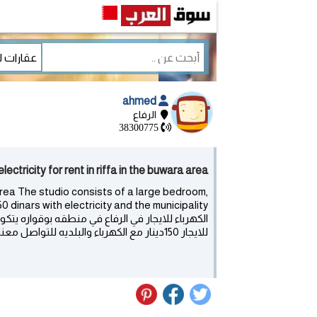
ahmed
الرفاع
38300775
io with electricity for rent in riffa in the buwara area
 area The studio consists of a large bedroom,
الكهرباء للايجار في الرفاع في منطقه بوقواره ي
للايجار 150دينار مع الكهرباء والبلديه للتواصل معنا علي الارقام 38300775/33296900