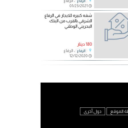
، الرفاع
الرفاع
01/23/2021
شقه كبيره للايجار في الرفاع
الشرقي بالقرب من البنك
البحريني الوطني
180 دينار
، الرفاع
الرفاع
12/12/2020
ة الموقع
دول أخرى