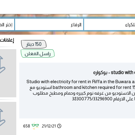
إعلانات 
150 دينار
راسل المعلن
stud - بوكواره
Studio with electricity for rent in Riffa in the Buwara
bathroom and kitchen required for rent 150 dinars with electricity and the municipality استوديو مع
تكون الاستوديو من غرفه نوم كبيره وحمام ومطبخ مطلوب
658
21/12/21