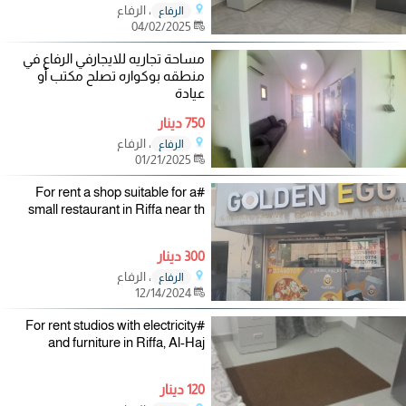
، الرفاع
الرفاع
04/02/2025
مساحة تجاريه للايجارفي الرفاع في
منطقه بوكواره تصلح مكتب أو
عيادة
750 دينار
، الرفاع
الرفاع
01/21/2025
#For rent a shop suitable for a
small restaurant in Riffa near th
300 دينار
، الرفاع
الرفاع
12/14/2024
#For rent studios with electricity
and furniture in Riffa, Al-Haj
120 دينار