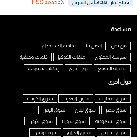
خدمة RSS
قطع غيار | Lexus في البحرين
مساعدة
من نحن
إتصل بنا
إتفاقية الإستخدام
سياسة المحتوى
ملفات الكوكيز
كلمات وصفية
خريطة الموقع
دول أخرى
إعلانات مدفوعة
دول أخرى
سوق الإمارات
سوق المغرب
سوق الكويت
سوق مصر
سوق لبنان
سوق اليمن
سوق السعودية
سوق سوريا
سوق الأردن
سوق البحرين
سوق العراق
سوق تونس